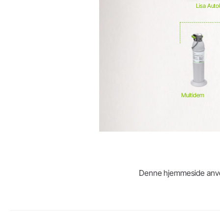
Lisa Auto
Multidem
Denne hjemmeside anvende