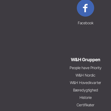
Facebook
W&H Gruppen
People have Priority
W&H Nordic
W&H Hovedkvarter
Bæredygtighed
Historie
Certifikater