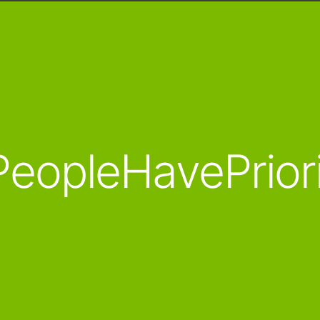
eopleHavePrior