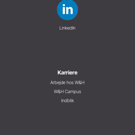
LinkedIn
Karriere
Arbejde hos W&H
W&H Campus
Indblik