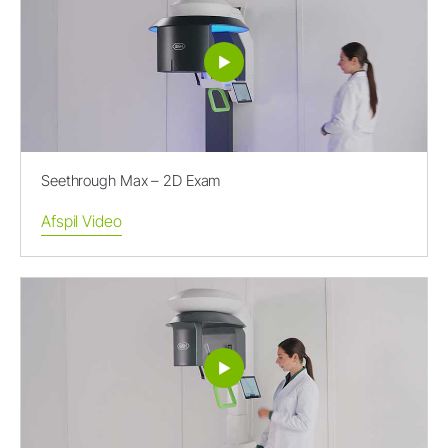
Seethrough Max – 2D Exam
Afspil Video