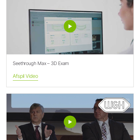
Seethrough Max – 3D Exam
Afspil Video