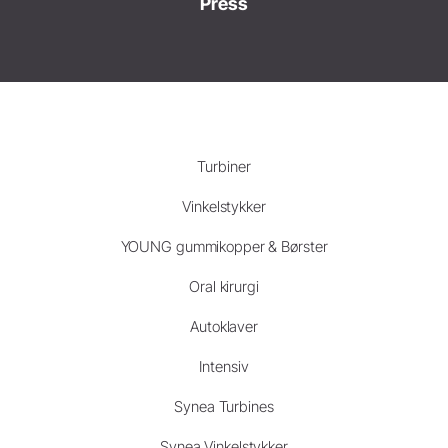
Press
Turbiner
Vinkelstykker
YOUNG gummikopper & Børster
Oral kirurgi
Autoklaver
Intensiv
Synea Turbines
Synea Vinkelstykker