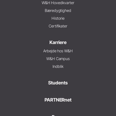
W&H Hovedkvarter
Bæredygtighed
Historie
Certifikater
Karriere
Arbejde hos W&H
W&H Campus
Indblik
Students
PARTNERnet