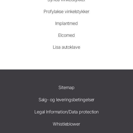
Profylakse vinkelstykker
Implantmed
Elcomed
Lisa autoklave
Sitemap
Salg- og leveringsbetingelser
Legal Information/Data protection
Whistleblower