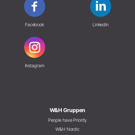
Facebook
LinkedIn
Instagram
W&H Gruppen
People have Priority
W&H Nordic