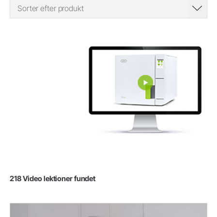
Sorter efter produkt
218 Video lektioner fundet