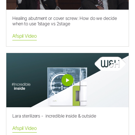
Healing abutment or cover screw: How do we decide
when to use 1stage vs 2stage
Afspil Video
Lara sterilizers - incredible inside & outside
Afspil Video