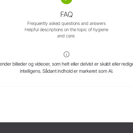
Systemoversigt
FAQ
Frequently asked questions and answers
Helpful descriptions on the topic of hygiene
and care.
r billeder og videoer, som helt eller delvist er skabt eller redig
intelligens. Sådant indhold er markeret som AI.