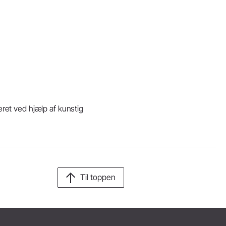
eret ved hjælp af kunstig
Til toppen