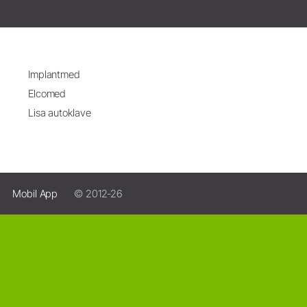
Implantmed
Elcomed
Lisa autoklave
Mobil App
© 2012-26