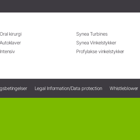
Oral kirurgi
Synea Turbines
Autoklaver
Synea Vinkelstykker
Intensiv
Profylakse vinkelstykker
ngsbetingelser
Legal Information/Data protection
Whistleblower