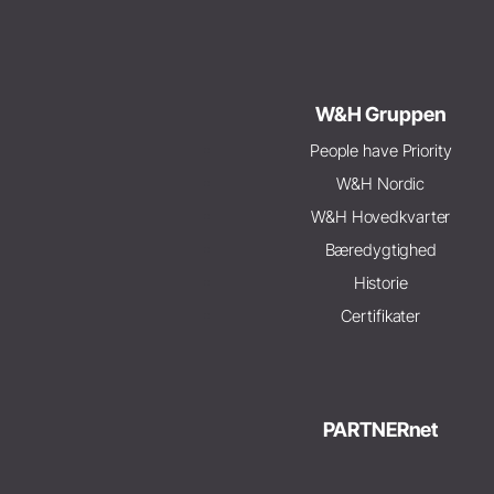
W&H Gruppen
People have Priority
W&H Nordic
W&H Hovedkvarter
Bæredygtighed
Historie
Certifikater
PARTNERnet