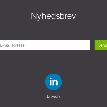
Nyhedsbrev
Send
LinkedIn