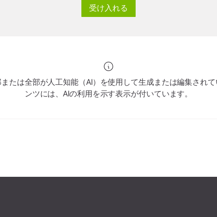
W&H AIMS
受け入れる
または全部が人工知能（AI）を使用して生成または編集され
ンツには、AIの利用を示す表示が付いています。