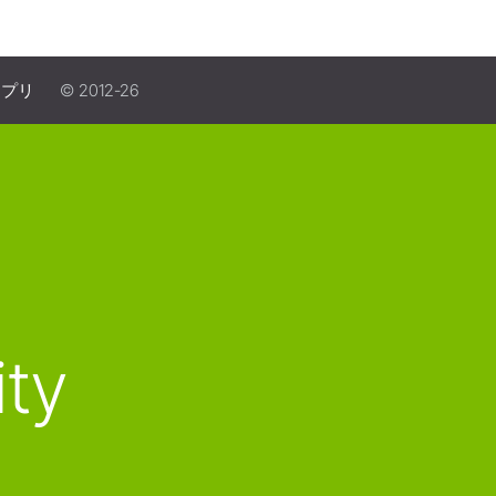
アプリ
© 2012-26
ity