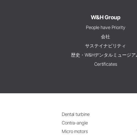
W&H Group
People have Priority
会社
サステイナビリティ
歴史・W&Hデンタルミュージア
Certificates
Dental turbine
Contra-angle
Micro motors