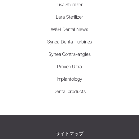
Lisa Sterilizer
Lara Sterilizer
W&H Dental News
Synea Dental Turbines
Synea Contra-angles
Proxeo Ultra
Implantology
Dental products
サイトマップ