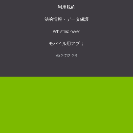
利用規約
法的情報・データ保護
Whistleblower
モバイル用アプリ
© 2012-26