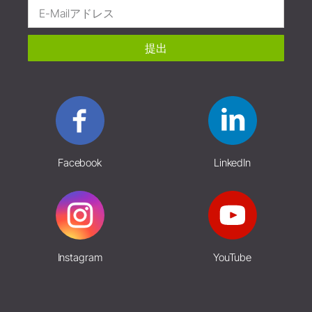
提出
Facebook
LinkedIn
Instagram
YouTube