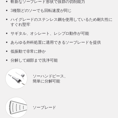
斬新なソーブレード形状で抜群の切削能力
3種類どのソーでも回転速度が同じ
ハイグレードのステンレス鋼を使用しているため耐久性に
すぐれ堅牢
サギタル、オシレート、レシプロ動作が可能
あらゆる外科処置に適用できるソーブレードを提供
低振動で非常に静か
分解して細部まで洗浄可能
ソーハンドピース、
簡単に分解可能
ソーブレード