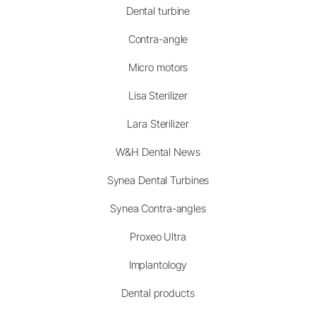
Dental turbine
Contra-angle
Micro motors
Lisa Sterilizer
Lara Sterilizer
W&H Dental News
Synea Dental Turbines
Synea Contra-angles
Proxeo Ultra
Implantology
Dental products