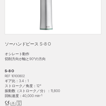
ソーハンドピース S-8 O
オシレート動作
切削方向が軸と90°の方向
S-8 O
REF 10100802
ギア比：3.4：1
ストローク／角度：12°
振動数（ストローク／分）：11,800
-1
回転速度：40,000 min