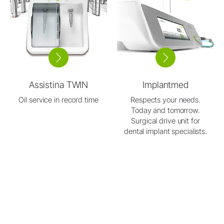
Assistina TWIN
Implantmed
Oil service in record time
Respects your needs.
Today and tomorrow.
Surgical drive unit for
dental implant specialists.