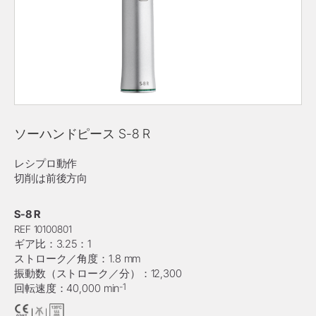
ソーハンドピース S-8 R
レシプロ動作
切削は前後方向
S-8 R
REF 10100801
ギア比：3.25：1
ストローク／角度：1.8 mm
振動数（ストローク／分）：12,300
-1
回転速度：40,000 min