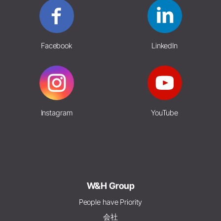
Facebook
LinkedIn
Instagram
YouTube
W&H Group
People have Priority
会社