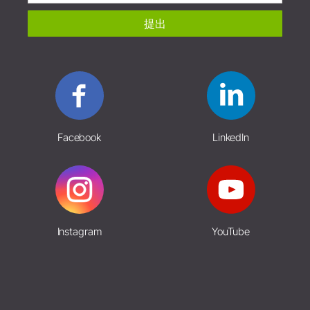
提出
Facebook
LinkedIn
Instagram
YouTube