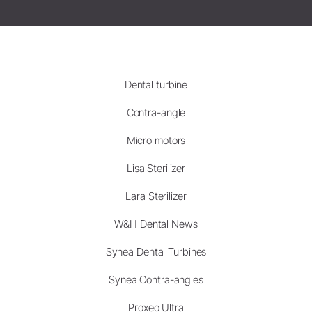
Dental turbine
Contra-angle
Micro motors
Lisa Sterilizer
Lara Sterilizer
W&H Dental News
Synea Dental Turbines
Synea Contra-angles
Proxeo Ultra