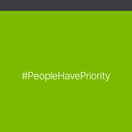
#PeopleHavePriority