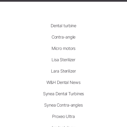
Dental turbine
Contra-angle
Micro motors
Lisa Sterilizer
Lara Sterilizer
W&H Dental News
Synea Dental Turbines
Synea Contra-angles
Proxeo Ultra