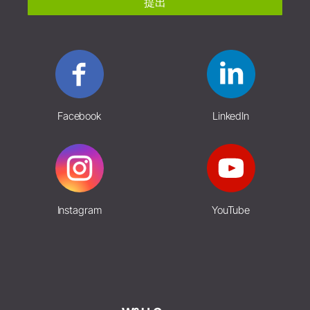
提出
Facebook
LinkedIn
Instagram
YouTube