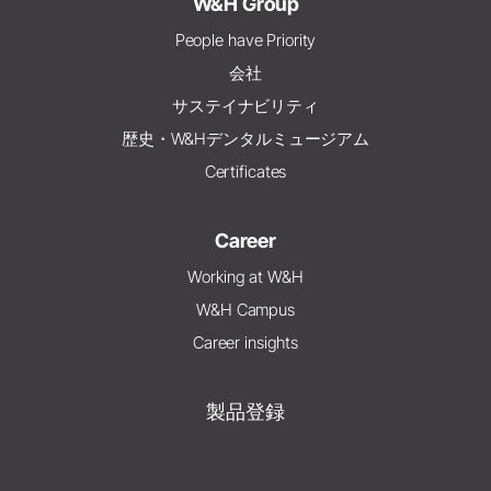
W&H Group
People have Priority
会社
サステイナビリティ
歴史・W&Hデンタルミュージアム
Certificates
Career
Working at W&H
W&H Campus
Career insights
製品登録