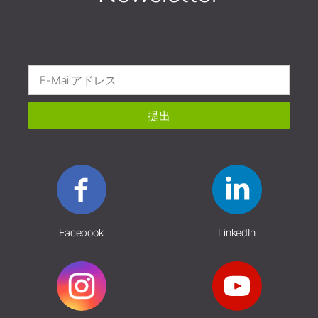
提出
Facebook
LinkedIn