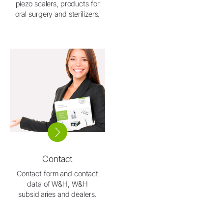
piezo scalers, products for
oral surgery and sterilizers.
Contact
Contact form and contact
data of W&H, W&H
subsidiaries and dealers.