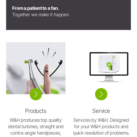
From a patient to a fan.
Together we make it happen.
Products
Service
W&H produces top quality
Services by W&H. Designed
dental turbines, straight and
for your W&H products and
contra-angle handpieces,
quick resolution of problems.