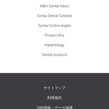
W&H Dental News
Synea Dental Turbines
Synea Contra-angles
Proxeo Ultra
Implantology
Dental products
サイトマップ
利用規約
法的情報・データ保護