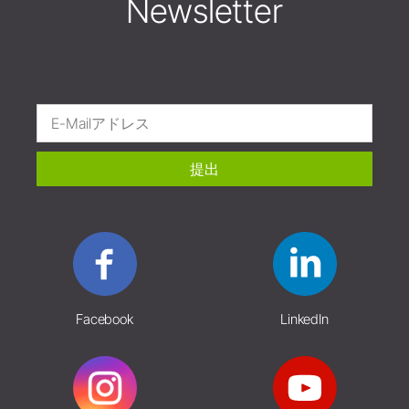
Newsletter
提出
Facebook
LinkedIn