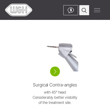
$
Surgical Contra-angles
with 45° head
Considerably better visibility
of the treatment site.