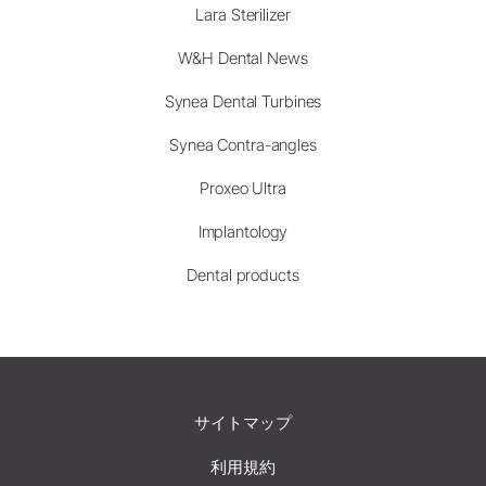
Lara Sterilizer
W&H Dental News
Synea Dental Turbines
Synea Contra-angles
Proxeo Ultra
Implantology
Dental products
サイトマップ
利用規約