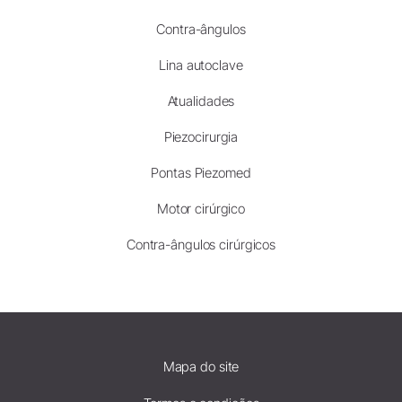
Contra-ângulos
Lina autoclave
Atualidades
Piezocirurgia
Pontas Piezomed
Motor cirúrgico
Contra-ângulos cirúrgicos
Mapa do site