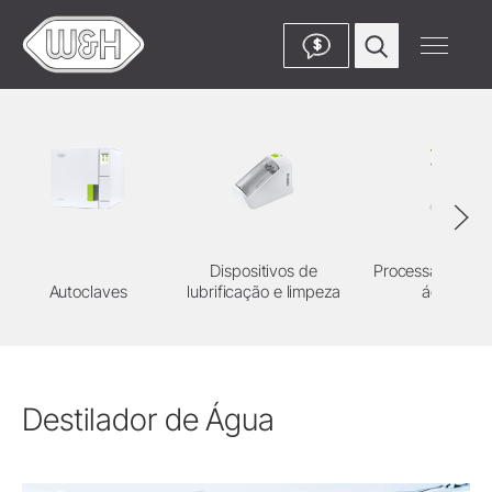
$
Dispositivos de
Processamento 
Autoclaves
lubrificação e limpeza
água
Destilador de Água