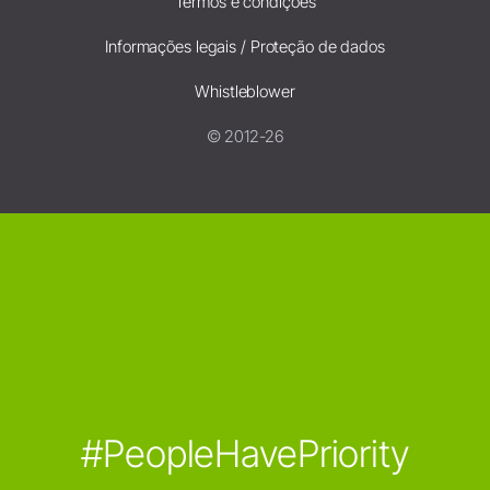
Termos e condições
Informações legais / Proteção de dados
Whistleblower
© 2012-26
#PeopleHavePriority