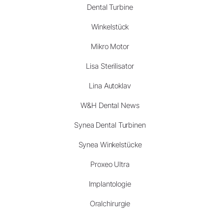
Dental Turbine
Winkelstück
Mikro Motor
Lisa Sterilisator
Lina Autoklav
W&H Dental News
Synea Dental Turbinen
Synea Winkelstücke
Proxeo Ultra
Implantologie
Oralchirurgie