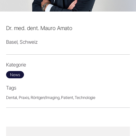
Dr. med. dent. Mauro Amato
Basel, Schweiz
Kategorie
News
Tags
Dental,
Praxis,
Röntgen/Imaging,
Patient,
Technologie