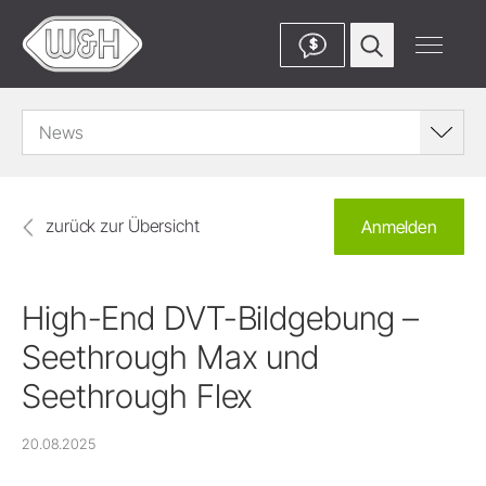
$
News
zurück zur Übersicht
Anmelden
High-End DVT-Bildgebung –
Seethrough Max und
Seethrough Flex
20.08.2025