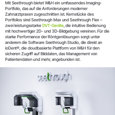
Mit Seethrough bietet W&H ein umfassendes Imaging-
Portfolio, das auf die Anforderungen moderner
Zahnarztpraxen zugeschnitten ist. Kernstücke des
Portfolios sind Seethrough Max und Seethrough Flex –
zwei leistungsstarke
DVT-Geräte
, die intuitive Bedienung
mit hochwertiger 2D- und 3D-Bildgebung vereinen. Für die
starke Performance der Röntgenlösungen sorgt unter
anderem die Software Seethrough Studio, die direkt an
ioDent®, die cloudbasierte Plattform von W&H für den
sicheren Zugriff auf Bilddaten, das Management von
Patientendaten und mehr, angebunden ist.