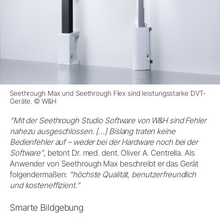
Seethrough Max und Seethrough Flex sind leistungsstarke DVT-
Geräte. © W&H
“Mit der Seethrough Studio Software von W&H sind Fehler
nahezu ausgeschlossen. […] Bislang traten keine
Bedienfehler auf – weder bei der Hardware noch bei der
Software”
, betont Dr. med. dent. Oliver A. Centrella. Als
Anwender von Seethrough Max beschreibt er das Gerät
folgendermaßen:
“höchste Qualität, benutzerfreundlich
und kosteneffizient.”
Smarte Bildgebung