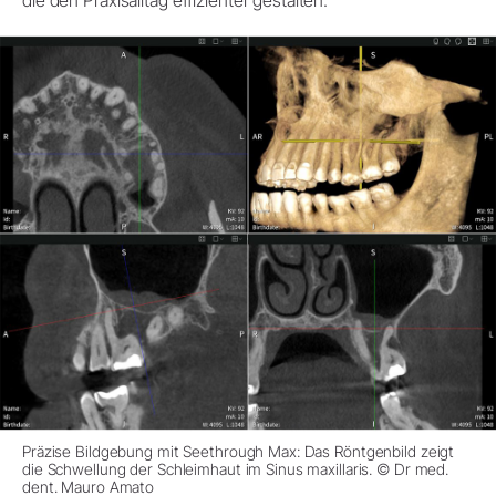
die den Praxisalltag effizienter gestalten.
Präzise Bildgebung mit Seethrough Max: Das Röntgenbild zeigt
die Schwellung der Schleimhaut im Sinus maxillaris. © Dr med.
dent. Mauro Amato