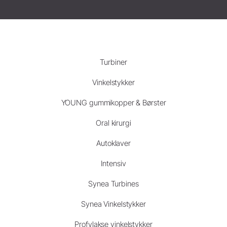
Turbiner
Vinkelstykker
YOUNG gummikopper & Børster
Oral kirurgi
Autoklaver
Intensiv
Synea Turbines
Synea Vinkelstykker
Profylakse vinkelstykker