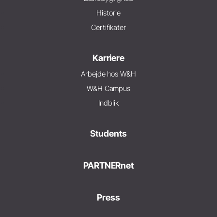
Historie
Certifikater
Karriere
Arbejde hos W&H
W&H Campus
Indblik
Students
PARTNERnet
Press