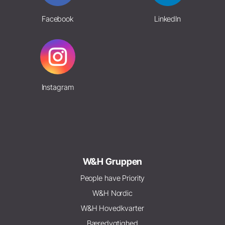
Facebook
LinkedIn
Instagram
W&H Gruppen
People have Priority
W&H Nordic
W&H Hovedkvarter
Bæredygtighed