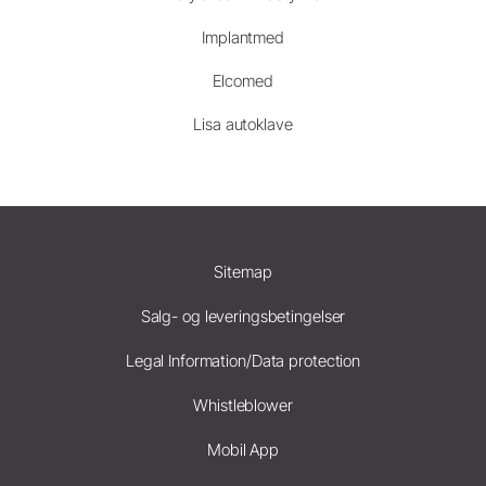
Implantmed
Elcomed
Lisa autoklave
Sitemap
Salg- og leveringsbetingelser
Legal Information/Data protection
Whistleblower
Mobil App