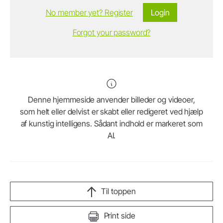
No member yet? Register
Login
Forgot your password?
Denne hjemmeside anvender billeder og videoer,
som helt eller delvist er skabt eller redigeret ved hjælp
af kunstig intelligens. Sådant indhold er markeret som
AI.
Til toppen
Print side