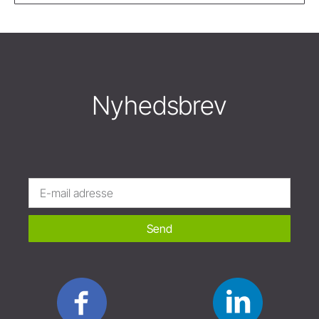
Nyhedsbrev
Send