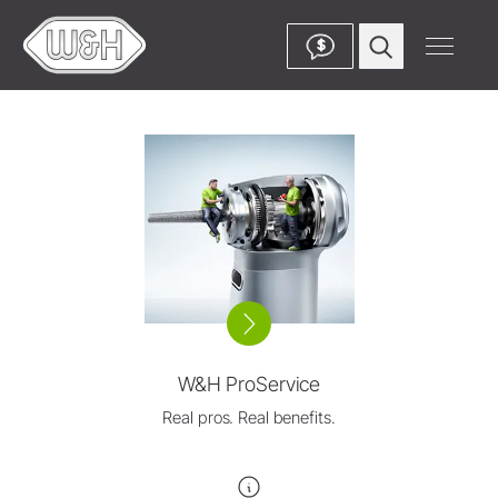
$
W&H ProService
Real pros. Real benefits.