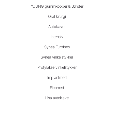
YOUNG gummikopper & Børster
Oral kirurgi
Autoklaver
Intensiv
Synea Turbines
Synea Vinkelstykker
Profylakse vinkelstykker
Implantmed
Elcomed
Lisa autoklave