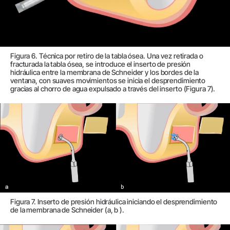
Figura 6. Técnica por retiro de la tabla ósea. Una vez retirada o
fracturada la tabla ósea, se introduce el inserto de presión
hidráulica entre la membrana de Schneider y los bordes de la
ventana, con suaves movimientos se inicia el desprendimiento
gracias al chorro de agua expulsado a través del inserto (Figura 7).
Figura 7. Inserto de presión hidráulica iniciando el desprendimiento
de la membrana de Schneider (a, b ).