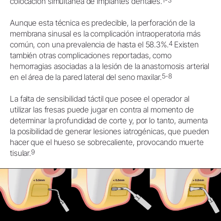
colocación simultánea de implantes dentales.
Aunque esta técnica es predecible, la perforación de la
membrana sinusal es la complicación intraoperatoria más
4
común, con una prevalencia de hasta el 58.3%.
Existen
también otras complicaciones reportadas, como
hemorragias asociadas a la lesión de la anastomosis arterial
5-8
en el área de la pared lateral del seno maxilar.
La falta de sensibilidad táctil que posee el operador al
utilizar las fresas puede jugar en contra al momento de
determinar la profundidad de corte y, por lo tanto, aumenta
la posibilidad de generar lesiones iatrogénicas, que pueden
hacer que el hueso se sobrecaliente, provocando muerte
9
tisular.