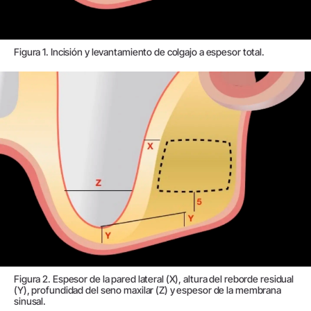
Figura 1. Incisión y levantamiento de colgajo a espesor total.
Figura 2. Espesor de la pared lateral (X), altura del reborde residual
(Y), profundidad del seno maxilar (Z) y espesor de la membrana
sinusal.