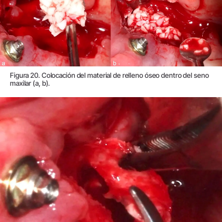
Figura 20. Colocación del material de relleno óseo dentro del seno
maxilar (a, b).