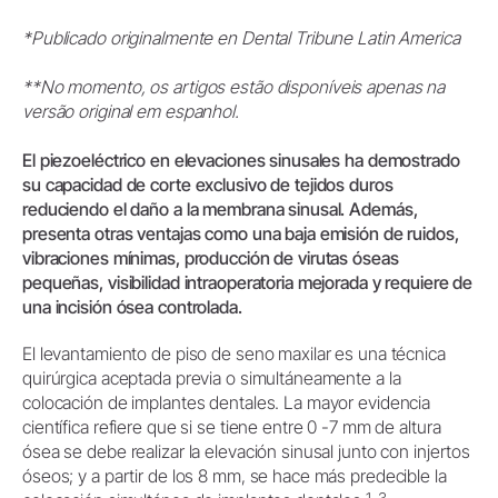
*Publicado originalmente en Dental Tribune Latin America
**No momento, os artigos estão disponíveis apenas na
versão original em espanhol.
El piezoeléctrico en elevaciones sinusales ha demostrado
su capacidad de corte exclusivo de tejidos duros
reduciendo el daño a la membrana sinusal. Además,
presenta otras ventajas como una baja emisión de ruidos,
vibraciones mínimas, producción de virutas óseas
pequeñas, visibilidad intraoperatoria mejorada y requiere de
una incisión ósea controlada.
El levantamiento de piso de seno maxilar es una técnica
quirúrgica aceptada previa o simultáneamente a la
colocación de implantes dentales. La mayor evidencia
científica refiere que si se tiene entre 0 -7 mm de altura
ósea se debe realizar la elevación sinusal junto con injertos
óseos; y a partir de los 8 mm, se hace más predecible la
1-3