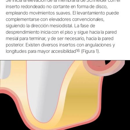
Se inicia la elevación de la membrana de Schneider con el
inserto redondeado no cortante en forma de disco,
empleando movimientos suaves. El levantamiento puede
complementarse con elevadores convencionales,
siguiendo la dirección mesiodistal. La fase de
desprendimiento inicia con el piso y sigue hacia la pared
mesial para terminar, y de ser necesario, hacia la pared
posterior. Existen diversos insertos con angulaciones y
16
longitudes para mayor accesibilidad
(Figura 1).