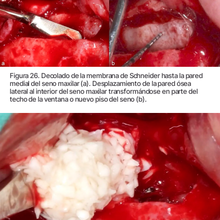
Figura 26. Decolado de la membrana de Schneider hasta la pared
medial del seno maxilar (a). Desplazamiento de la pared ósea
lateral al interior del seno maxilar transformándose en parte del
techo de la ventana o nuevo piso del seno (b).