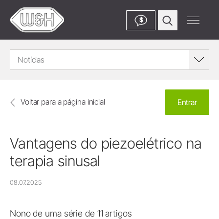
$
Notícias
Voltar para a página inicial
Entrar
Vantagens do piezoelétrico na
terapia sinusal
08.07.2025
Nono de uma série de 11 artigos