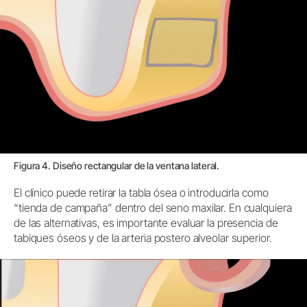
Figura 4. Diseño rectangular de la ventana lateral.
El clínico puede retirar la tabla ósea o introducirla como
“tienda de campaña” dentro del seno maxilar. En cualquiera
de las alternativas, es importante evaluar la presencia de
tabiques óseos y de la arteria postero alveolar superior.