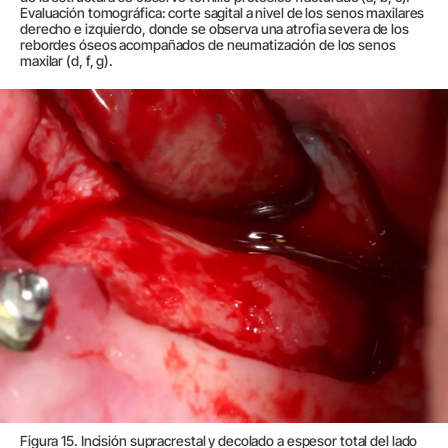
Evaluación tomográfica: corte sagital a nivel de los senos maxilares
derecho e izquierdo, donde se observa una atrofia severa de los
rebordes óseos acompañados de neumatización de los senos
maxilar (d, f, g).
Figura 15. Incisión supracrestal y decolado a espesor total del lado