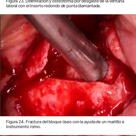
Figura 23. Delimitación y osteotomía por desgaste de la ventana
lateral con el inserto redondo de punta diamantada.
Figura 24. Fractura del bloque óseo con la ayuda de un martillo e
instrumento romo.