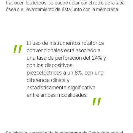
traslucen los tejidos, se puede optar por el retiro de la tapa
ósea o el levantamiento de ésta junto con la membrana.
El
uso
de
instrumentos
rotatorios
convencionales
está
asociado
a
una
tasa
de
perforación
del
24%
y
con
los
dispositivos
piezoeléctricos
a
un
8%,
con
una
diferencia
clínica
y
estadísticamente
significativa
entre
ambas
modalidades.