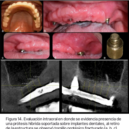
Figura 14. Evaluación intraoral en donde se evidencia presencia de
una prótesis híbrida soportada sobre implantes dentales, al retiro
de la estructura se observó tornillo protésico fracturado (a, b, c).