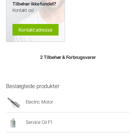
Tilbehør ikke fundet?
Kontakt os!
Kontakt adresse
2 Tilbehør & Forbrugsvarer
Beslægtede produkter
Electric Motor
Service Oil F1