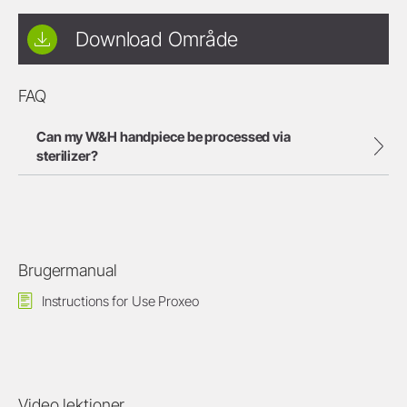
Download Område
FAQ
Can my W&H handpiece be processed via
sterilizer?
Brugermanual
Instructions for Use Proxeo
Video lektioner