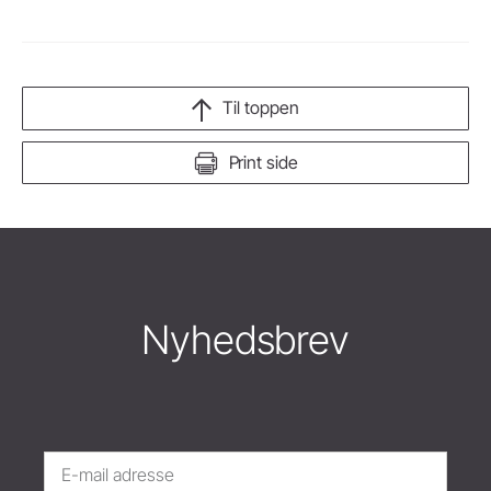
Til toppen
Print side
Nyhedsbrev