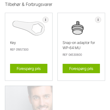
Tilbehør & Forbrugsvarer
i
i
Key
Snap-on adaptor for
WP-64 MU
REF 01957300
REF 04530600
Forespørg pris
Forespørg pris