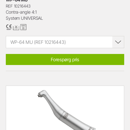
REF 10216443
Contra-angle 4:1
System UNIVERSAL
WP-64 MU (REF 10216443)
Forespørg pris