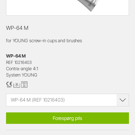
WP-64 M
for YOUNG screw-in cups and brushes
WP-64 M
REF 10216403
Contra-angle 4:1
System YOUNG
WP-64 M (REF 10216403)
Forespørg pris