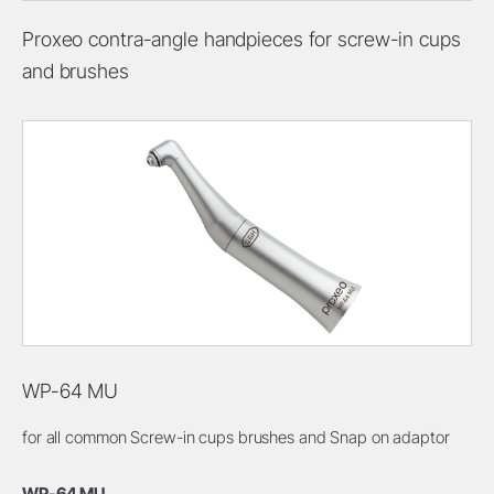
Proxeo contra-angle handpieces for screw-in cups
and brushes
WP-64 MU
for all common Screw-in cups brushes and Snap on adaptor
WP-64 MU