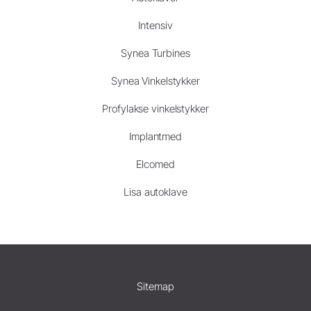
Intensiv
Synea Turbines
Synea Vinkelstykker
Profylakse vinkelstykker
Implantmed
Elcomed
Lisa autoklave
Sitemap