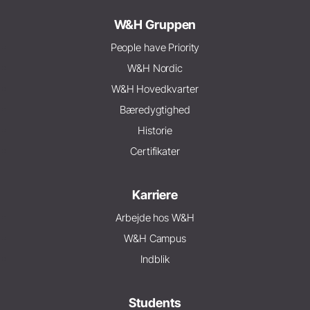
W&H Gruppen
People have Priority
W&H Nordic
W&H Hovedkvarter
Bæredygtighed
Historie
Certifikater
Karriere
Arbejde hos W&H
W&H Campus
Indblik
Students