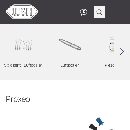
$
Spidser til Luftscaler
Luftscaler
Piezo Scaler
Proxeo