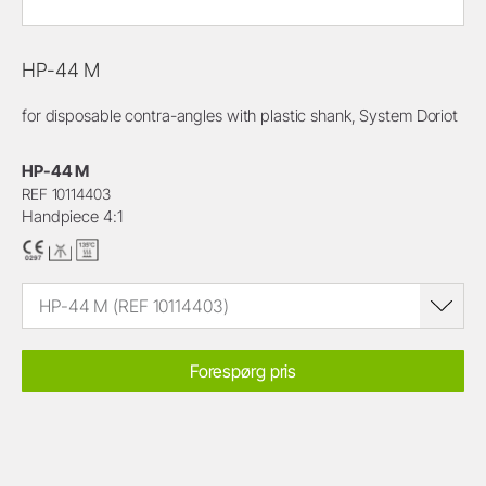
HP-44 M
for disposable contra-angles with plastic shank, System Doriot
HP-44 M
REF 10114403
Handpiece 4:1
HP-44 M (REF 10114403)
Forespørg pris