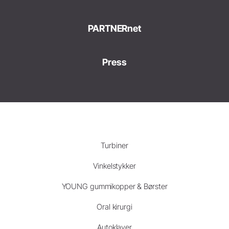
PARTNERnet
Press
Turbiner
Vinkelstykker
YOUNG gummikopper & Børster
Oral kirurgi
Autoklaver