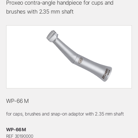
Proxeo contra-angle handpiece for cups and
brushes with 2.35 mm shaft
WP-66 M
for caps, brushes and snap-on adaptor with 2.35 mm shaft
WP-66 M
REF 30190000