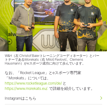
W&H（左 Christof Baierトレーニングコーディネーター）とパー
トナーであるMorekats（右 Miloš Pavlović、Clemens
Hausmann）がeスポーツ成功に向けて歩んでいます。
なお、「Rocket League」とeスポーツ専門家
「Morekats」については、
https://www.rocketleague.com/de/
と
https://www.morekats.eu/.
で詳細を紹介しています。
Instagramはこちら