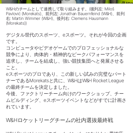
W&Hのチームとして連携して取り組みます。(後列左: Miloš
Pavlović (Morekats)、前列左: Jonathan Bauernfeind (W&H)、前列
右: Martin Wimmer (W&H)、後列右: Clemens Hausmann
(Morekats))
デジタル世代のスポーツ、eスポーツ。それが今回の企画
です。
コンピュータやビデオゲームでのプロフェッショナルな
競争により、肉体的・精神的なピークパフォーマンスを
追求し、チームを結成し、強い競技集団へと発展させる
こと。
eスポーツのプロであり、この新しい試みの完璧なパート
ナーであるMorekatsと共に、W&HはW&H Rocket League
の最終チームを決定しました。
今後、ファクトリーチーム向けのワークショップ、チー
ムビルディング、eスポーツイベントなどがすでに計画さ
れています。
W&Hロケットリーグチームの社内選抜最終戦