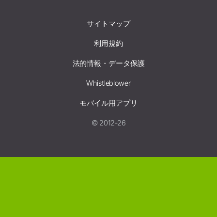
サイトマップ
利用規約
法的情報・データ保護
Whistleblower
モバイル用アプリ
© 2012-26