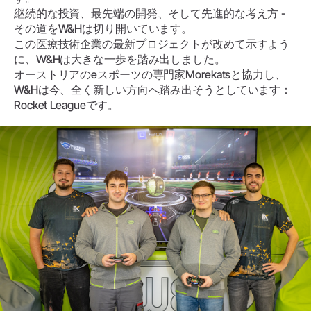
継続的な投資、最先端の開発、そして先進的な考え方 -
その道をW&Hは切り開いています。
この医療技術企業の最新プロジェクトが改めて示すよう
に、W&Hは大きな一歩を踏み出しました。
オーストリアのeスポーツの専門家Morekatsと協力し、
W&Hは今、全く新しい方向へ踏み出そうとしています：
Rocket Leagueです。