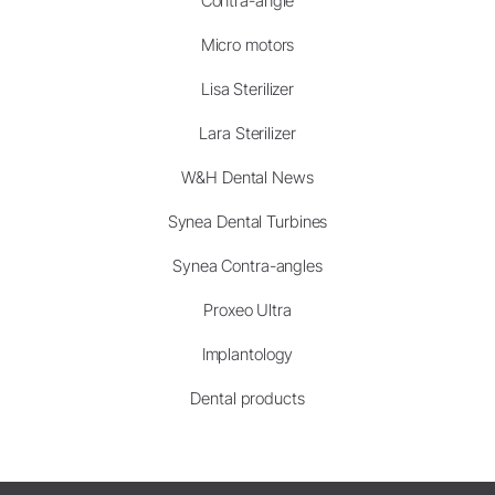
Contra-angle
Micro motors
Lisa Sterilizer
Lara Sterilizer
W&H Dental News
Synea Dental Turbines
Synea Contra-angles
Proxeo Ultra
Implantology
Dental products