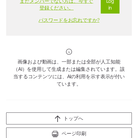
まだメンバーでない方は、今すぐ
Log
登録ください。
in
パスワードをお忘れですか?
画像および動画は、一部または全部が人工知能
（AI）を使用して生成または編集されています。該
当するコンテンツには、AIの利用を示す表示が付い
ています。
トップへ
ページ印刷