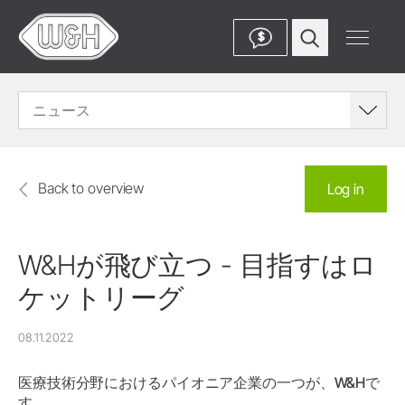
$
ニュース
Back to overview
Log in
W&Hが飛び立つ - 目指すはロ
ケットリーグ
08.11.2022
医療技術分野におけるパイオニア企業の一つが、W&Hで
す。