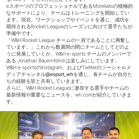
eスポーツのプロフェッショナルであるMorekatsの積極的
なサポートにより、チームはトレーニングを開始してい
ます。現在、ワークショップやイベントを通じ、成功を
期待されるRocket Leagueのシーズンに向けて選手たちが
準備中です。
「W&H Rocket League チームの一員であることに興奮し
ています。」これから数週間の間にチームとしてどのよ
うに発展していくか、W&H e-sports チームのメンバーで
ある Jonathan Bauernfeind は楽しみにしています。
W&H e-sportsのInstagram、およびTwitterのソーシャルメ
ディアチャンネル
@esport_wh
を通じ、各チームが自分た
ちの経験を皆と共有していきます。
さらに、W&H Rocket Leagueに参加する選手やチームの
最新情報や重要なニュースを、wh.comが紹介していきま
す。