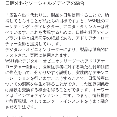
口腔外科とソーシャルメディアの融合
「広告を出す代わりに、製品を日常使用することで、納
得してもらうことが私たちの目標です」と、W&H社のマ
ーケティング・ディレクター、アニタ・タリンガーは述
べています。これを実現するために、口腔外科医でイン
プラント学と歯周病学の権威である、アドリアナ・ロー
チャー医師と提携しています。
デジタル・オピニオンリーダーにより、製品は徹底的に
テストされ、実際に使用されます。
W&H初のデジタル・オピニオンリーダーのアドリアナ・
ローチャー医師は、医療従事者に対する新たな付加価値
に焦点を当て、分かりやすく説明し、実践的なデモンス
トレーションを行います。こうすることで、日常診療に
ついての洞察を学生が得ることができ、また医療関係者
は経験を交換する機会を得ることができます。キーワー
ドは「インフォテインメント」です。つまり、情報提供
と教育現場、そしてエンターテインメントをうまく融合
させる手法です。