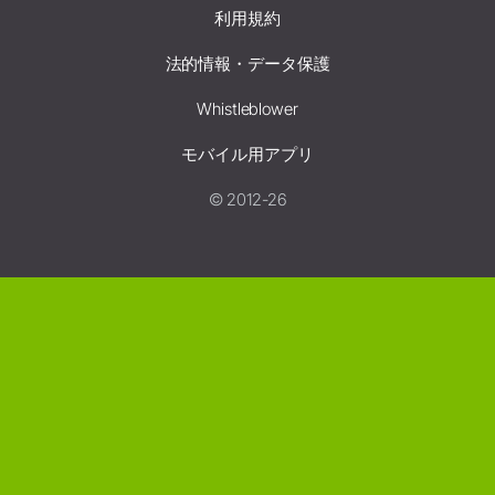
利用規約
法的情報・データ保護
Whistleblower
モバイル用アプリ
© 2012-26