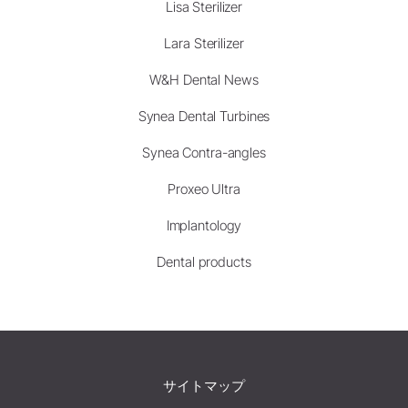
Lisa Sterilizer
Lara Sterilizer
W&H Dental News
Synea Dental Turbines
Synea Contra-angles
Proxeo Ultra
Implantology
Dental products
サイトマップ