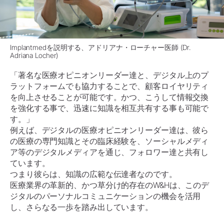
Implantmedを説明する、アドリアナ・ローチャー医師 (Dr.
Adriana Locher)
「著名な医療オピニオンリーダー達と、デジタル上のプ
ラットフォームでも協力することで、顧客ロイヤリティ
を向上させることが可能です。かつ、こうして情報交換
を強化する事で、迅速に知識を相互共有する事も可能で
す。」
例えば、デジタルの医療オピニオンリーダー達は、彼ら
の医療の専門知識とその臨床経験を、ソーシャルメディ
ア等のデジタルメディアを通じ、フォロワー達と共有し
ています。
つまり彼らは、知識の広範な伝達者なのです。
医療業界の革新的、かつ草分け的存在のW&Hは、このデ
ジタルのパーソナルコミュニケーションの機会を活用
し、さらなる一歩を踏み出しています。