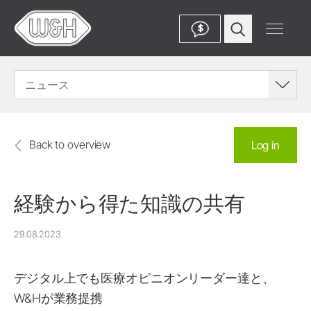
$
ニュース
Back to overview
Log in
経験から得た知識の共有
29.08.2023
デジタル上でも医療オピニオンリーダー達と、
W&Hが業務提携