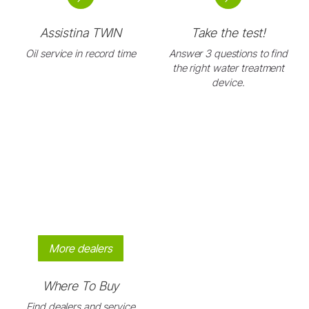
Assistina TWIN
Take the test!
Oil service in record time
Answer 3 questions to find
the right water treatment
device.
More dealers
Where To Buy
Find dealers and service