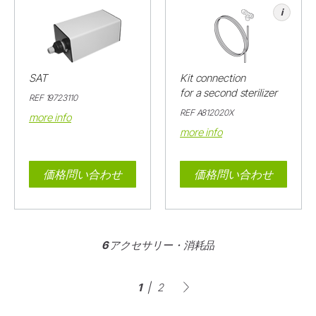
i
SAT
Kit connection
for a second sterilizer
REF 19723110
REF A812020X
more info
more info
価格問い合わせ
価格問い合わせ
6 アクセサリー・消耗品
1
2