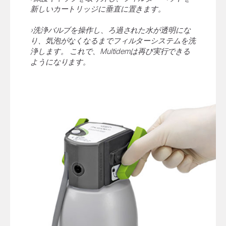
新しいカートリッジに垂直に置きます。
›洗浄バルブを操作し、ろ過された水が透明にな
り、気泡がなくなるまでフィルターシステムを洗
浄します。 これで、Multidemは再び実行できる
ようになります。