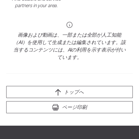
partners in your area.
画像および動画は、一部または全部が人工知能
（AI）を使用して生成または編集されています。該
当するコンテンツには、AIの利用を示す表示が付い
ています。
トップへ
ページ印刷