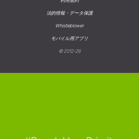
利用規約
法的情報・データ保護
Whistleblower
モバイル用アプリ
© 2012-26