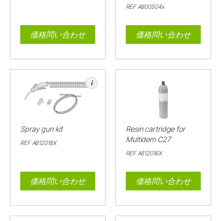
REF A800504x
価格問い合わせ
価格問い合わせ
i
Spray gun kit
Resin cartridge for
Multidem C27
REF A812018X
REF A812016X
価格問い合わせ
価格問い合わせ