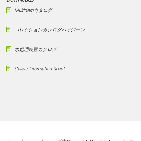
Multidemカタログ
コレクションカタログハイジーン
水処理装置カタログ
Safety Information Sheet