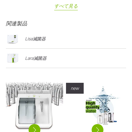
すべて見る
関連製品
Lisa滅菌器
Lara滅菌器
new