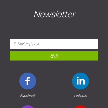
Newsletter
提出
Facebook
LinkedIn