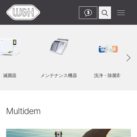
$
滅菌器
メンテナンス機器
洗浄・除菌剤
Multidem