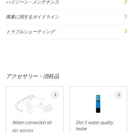
ハイジーン・メンテナンス
廃棄に関するガイドライン
トラブルシューティング
アクセサリー・消耗品
i
i
Water connection kit
Dist 3 water quality
tester
REF X051110X