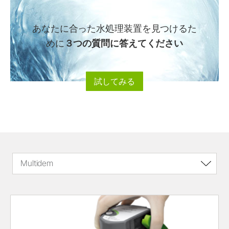
あなたに合った水処理装置を見つけるた
めに
３つの質問に答えてください
試してみる
Multidem