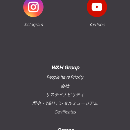
Instagram
YouTube
W&H Group
People have Priority
会社
サステイナビリティ
歴史・W&Hデンタルミュージアム
Certificates