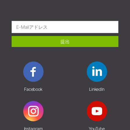
提出
Facebook
LinkedIn
Instagram
YouTube