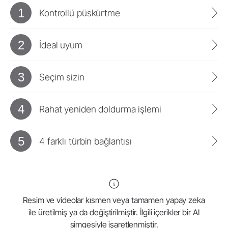
1
Kontrollü püskürtme
2
İdeal uyum
3
Seçim sizin
4
Rahat yeniden doldurma işlemi
5
4 farklı türbin bağlantısı
Resim ve videolar kısmen veya tamamen yapay zeka
ile üretilmiş ya da değiştirilmiştir. İlgili içerikler bir AI
simgesiyle işaretlenmiştir.