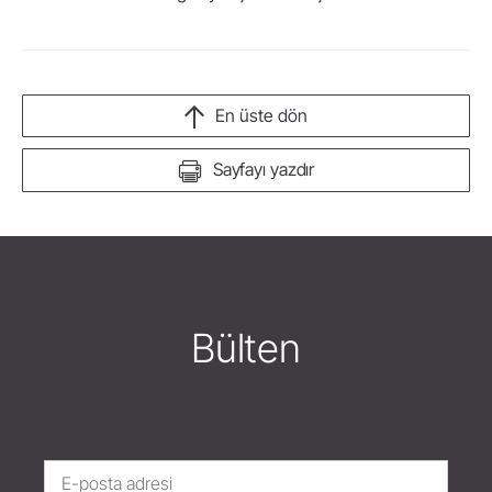
En üste dön
Sayfayı yazdır
Bülten