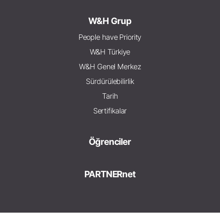
W&H Grup
People have Priority
W&H Türkiye
W&H Genel Merkez
Sürdürülebilirlik
Tarih
Sertifikalar
Öğrenciler
PARTNERnet