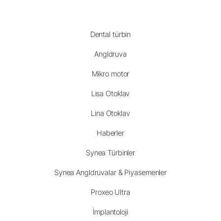
Dental türbin
Angldruva
Mikro motor
Lisa Otoklav
Lina Otoklav
Haberler
Synea Türbinler
Synea Angldruvalar & Piyasemenler
Proxeo Ultra
İmplantoloji