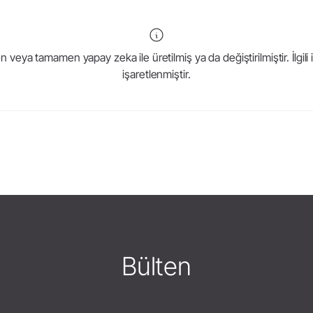
veya tamamen yapay zeka ile üretilmiş ya da değiştirilmiştir. İlgili i
işaretlenmiştir.
Bülten