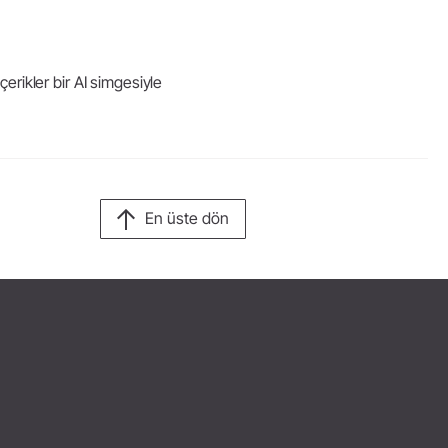
çerikler bir AI simgesiyle
En üste dön