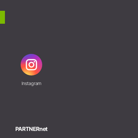
Instagram
PARTNERnet