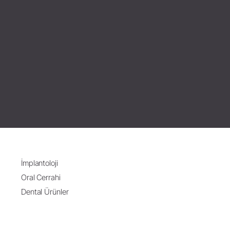
İmplantoloji
Oral Cerrahi
Dental Ürünler