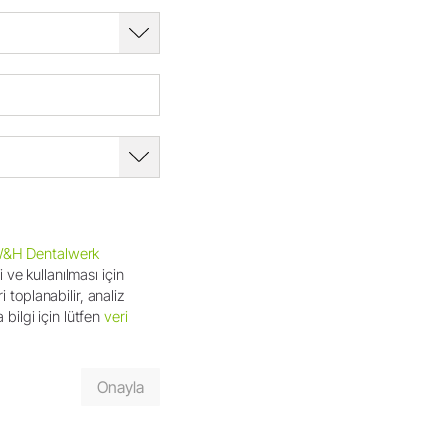
&H Dentalwerk
 ve kullanılması için
 toplanabilir, analiz
 bilgi için lütfen
veri