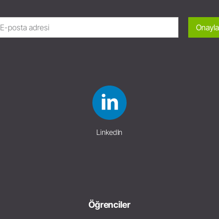
Onayla
LinkedIn
Öğrenciler