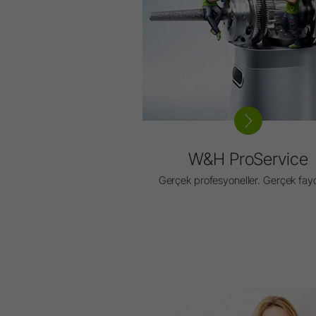
W&H ProService
Gerçek profesyoneller. Gerçek fayd