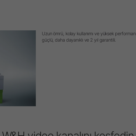
Uzun ömrü, kolay kullanımı ve yüksek performans
güçlü, daha dayanıklı ve 2 yıl garantili.
W&H video kanalını keşfedin