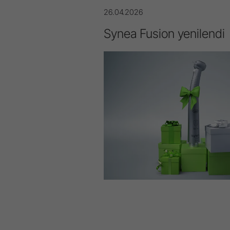
26.04.2026
Synea Fusion yenilendi