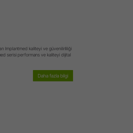
n Implantmed kaliteyi ve güvenilirliliği
d serisi performans ve kaliteyi dijital
Daha fazla bilgi