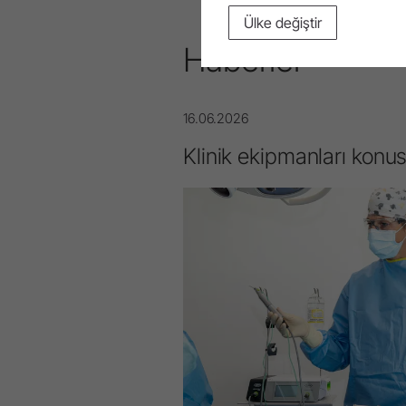
Ülke değiştir
Haberler
16.06.2026
Klinik ekipmanları konu