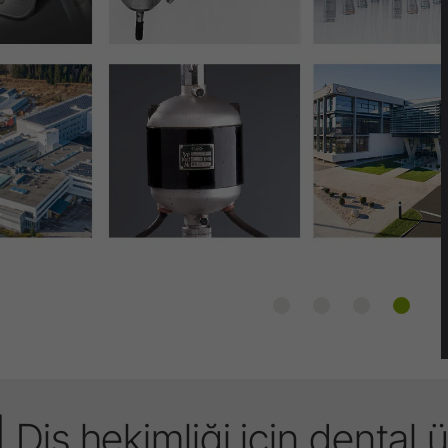
Ürün Kayıt
Diş hekimliği için dental 