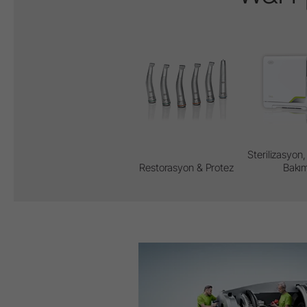
Sterilizasyon,
Restorasyon & Protez
Bakı