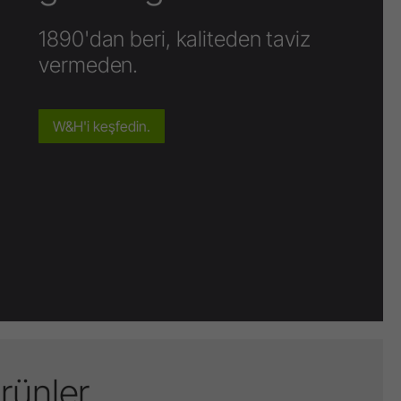
1890'dan beri, kaliteden taviz
vermeden.
W&H'i keşfedin.
ürünler