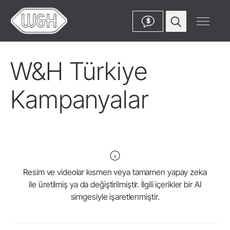
$
W&H Türkiye
Kampanyalar
Resim ve videolar kısmen veya tamamen yapay zeka
ile üretilmiş ya da değiştirilmiştir. İlgili içerikler bir AI
simgesiyle işaretlenmiştir.