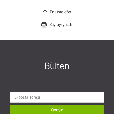
En üste dön
Sayfayı yazdır
Bülten
Onayla