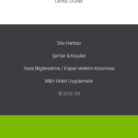
Dental Ürünler
Site Haritası
Şartlar & Koşullar
Yasal Bilgilendirme / Kişisel Verilerin Korunması
W&H Mobil Uygulamalar
© 2012-26