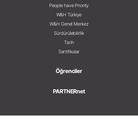
People have Priority
W&H Türkiye
W&H Genel Merkez
Sürdürülebilirlik
Tarih
Sertifikalar
Öğrenciler
PARTNERnet