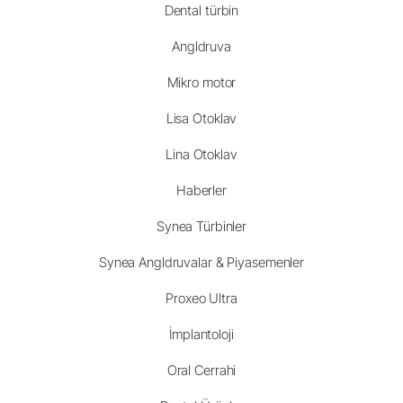
Dental türbin
Angldruva
Mikro motor
Lisa Otoklav
Lina Otoklav
Haberler
Synea Türbinler
Synea Angldruvalar & Piyasemenler
Proxeo Ultra
İmplantoloji
Oral Cerrahi