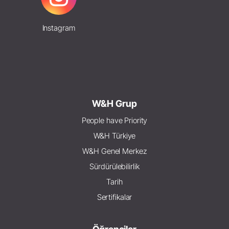
Instagram
W&H Grup
People have Priority
W&H Türkiye
W&H Genel Merkez
Sürdürülebilirlik
Tarih
Sertifikalar