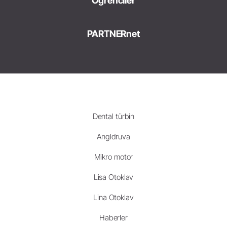
Öğrenciler
PARTNERnet
Dental türbin
Angldruva
Mikro motor
Lisa Otoklav
Lina Otoklav
Haberler