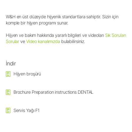
W&H en üst düzeyde hijyenik standartlara sahiptir. Sizin için
komple bir hijyen programı sunar.
Hijyen ve bakım hakkında yararlı bilgileri ve videoları
Sık Sorulan
Sorular
ve
Video kanalımızda
bulabilirsiniz.
İndir
Hijyen broşürü
Brochure Preparation instructions DENTAL
Servis Yağı F1