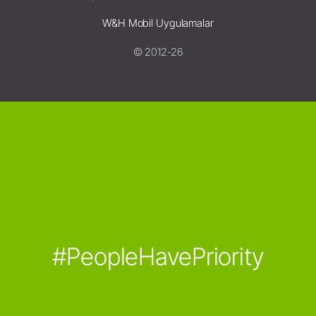
W&H Mobil Uygulamalar
© 2012-26
#PeopleHavePriority