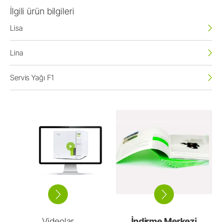
İlgili ürün bilgileri
Lisa
Lina
Servis Yağı F1
Videolar
İndirme Merkezi