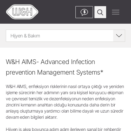
$
Hijyen & Bakım
W&H AIMS- Advanced Infection
prevention Management Systems*
W&H AIMS, enfeksiyon risklerinin nasıl ortaya çıktığı ve yeniden
işleme sürecinin her adımının yanı sıra kişisel koruyucu ekipman
ve çevresel temizlik ve dezenfeksiyonun neden enfeksiyon
zincirini kırmanın anahtarı olduğu konusunda daha derin bir
anlayış oluşturmaya yardımcı olan bilime dayalı ve uzun süredir
devam eden bilgileri aktarır.
Hijyen iş akışı boyunca adım adım ilerleyen sanal bir rehberdir