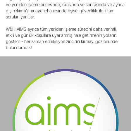
ve yeniden işleme öncesinde, sırasında ve sonrasında ve ayrıca
diş hekimliği muayenehanesinde kişisel güvenlikle ilgili tüm
soruları yanıtlar.
W&H AIMS ayrıca tüm yeniden işleme sürecini daha verimli,
etkili ve günlük koşullara uyarlanmış hale getirmenin yollarını
gösterir - her zaman enfeksiyon zincirini kırmayı göz önünde
bulundurarak!