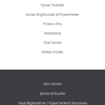
Synea Türbinler
Synea Angldruvalar & Piyasemenler
Proxeo Ultra
İmplantoloji
Oral Cerrahi
Dental Ürünler
Site Haritası
Şartlar & Koşullar
Yasal Bilgilendirme / Kişisel Verilerin Korunması