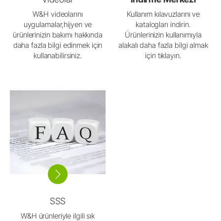
W&H videolarını
Kullanım kılavuzlarını ve
uygulamalar,hijyen ve
katalogları indirin.
ürünlerinizin bakımı hakkında
Ürünlerinizin kullanımıyla
daha fazla bilgi edinmek için
alakalı daha fazla bilgi almak
kullanabilirsiniz.
için tıklayın.
SSS
W&H ürünleriyle ilgili sık