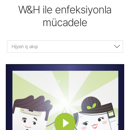
W&H ile enfeksiyonla
mücadele
Hijyen iş akışı