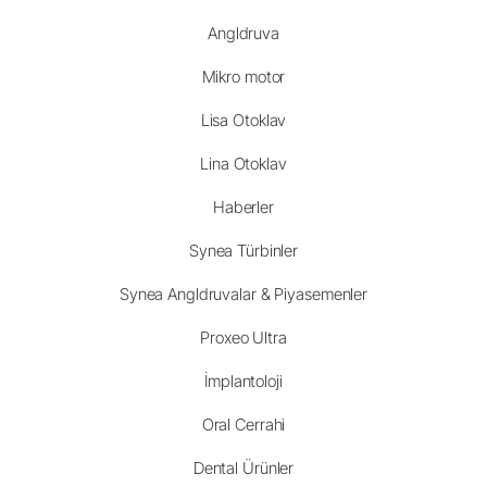
Angldruva
Mikro motor
Lisa Otoklav
Lina Otoklav
Haberler
Synea Türbinler
Synea Angldruvalar & Piyasemenler
Proxeo Ultra
İmplantoloji
Oral Cerrahi
Dental Ürünler