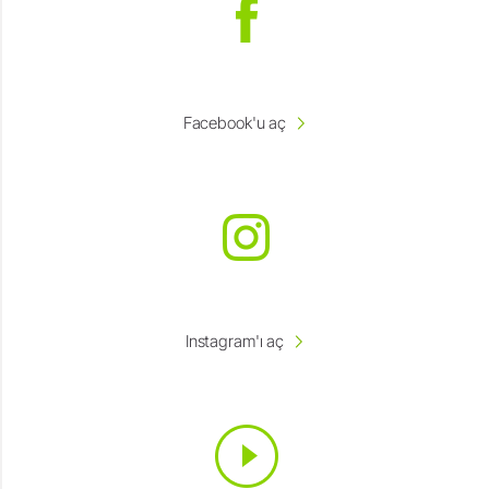
Facebook'u aç
Instagram'ı aç