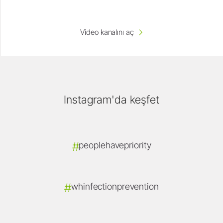
Video kanalını aç
Instagram'da keşfet
#
peoplehavepriority
#
whinfectionprevention