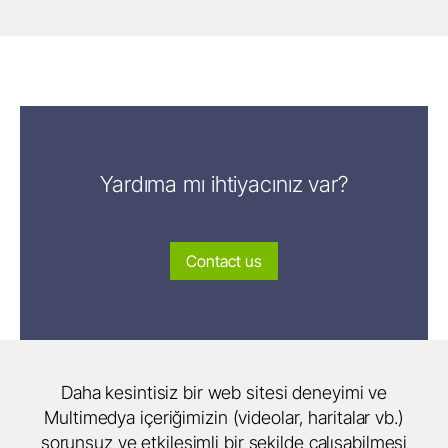
Yardıma mı ihtiyacınız var?
Contact us
Daha kesintisiz bir web sitesi deneyimi ve
Multimedya içeriğimizin (videolar, haritalar vb.)
sorunsuz ve etkileşimli bir şekilde çalışabilmesi