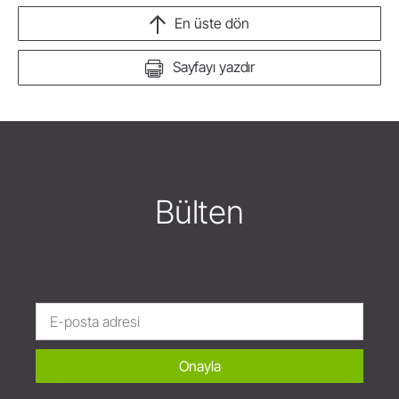
En üste dön
Sayfayı yazdır
Bülten
Onayla