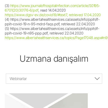
(3)
https://www.journalofhospitalinfection.com/article/S0195-
6701(20)30176-6/pdf
, read 14.04.2020
https://www.dgsv-ev.de/covid19/#text7, retrieved 17.04.2020
(4) https://www.albertahealthservices.ca/assets/info/ppih/if-
ppih-covid-19-n-95-mdrd-faqs.pdf, retrieved 22.04.2020
(5) https://www.albertahealthservices.ca/assets/info/ppih/if-
ppih-covid-19-n95-ppp.pdf, retrieved 22.04.2020
https://www.albertahealthservices.ca/topics/Page17048.aspx#n9
Uzmana danışalım
Webinarlar