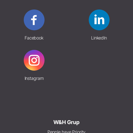
Facebook
LinkedIn
Instagram
W&H Grup
People have Priority