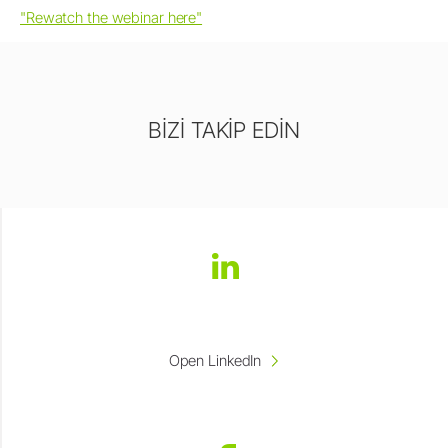
"Rewatch the webinar here"
BİZİ TAKİP EDİN
Open LinkedIn