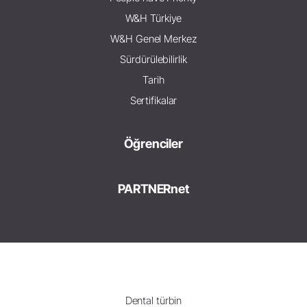
W&H Türkiye
W&H Genel Merkez
Sürdürülebilirlik
Tarih
Sertifikalar
Öğrenciler
PARTNERnet
Dental türbin