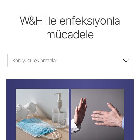
W&H ile enfeksiyonla
mücadele
Koruyucu ekipmanlar