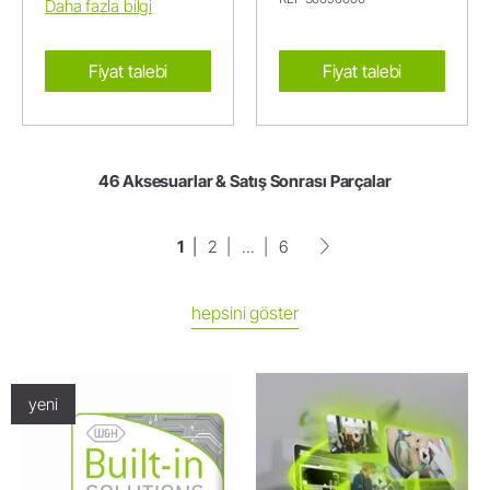
Daha fazla bilgi
Fiyat talebi
Fiyat talebi
46 Aksesuarlar & Satış Sonrası Parçalar
1
2
...
6
hepsini göster
yeni