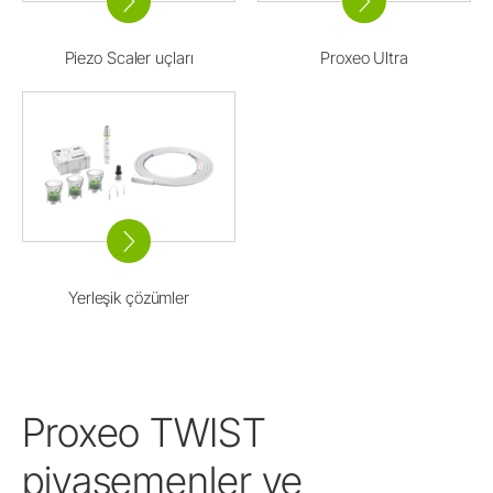
Piezo Scaler uçları
Proxeo Ultra
Yerleşik çözümler
Proxeo TWIST
piyasemenler ve