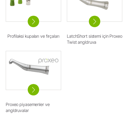
Profilaksi kupaları ve fırçaları
LatchShort sistemi için Proxeo
Twist angldruva
Proxeo piyasemenler ve
angldruvalar