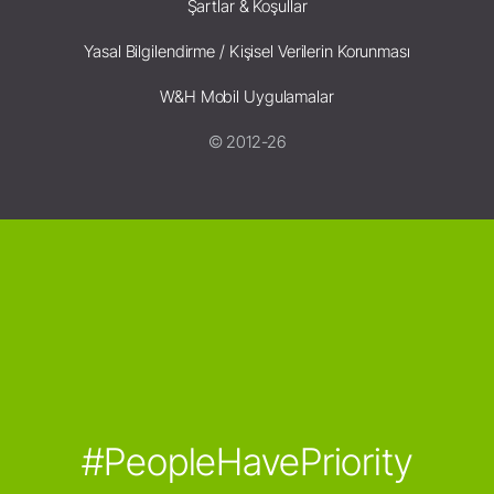
Şartlar & Koşullar
Yasal Bilgilendirme / Kişisel Verilerin Korunması
W&H Mobil Uygulamalar
© 2012-26
#PeopleHavePriority