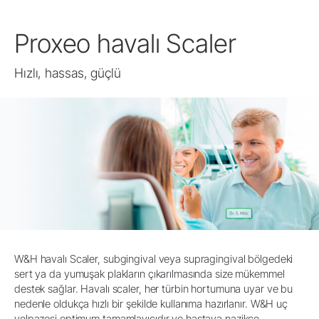
Proxeo havalı Scaler
Hızlı, hassas, güçlü
W&H havalı Scaler, subgingival veya supragingival bölgedeki
sert ya da yumuşak plakların çıkarılmasında size mükemmel
destek sağlar. Havalı scaler, her türbin hortumuna uyar ve bu
nedenle oldukça hızlı bir şekilde kullanıma hazırlanır. W&H uç
yelpazesi optimum tamamlayıcıdır ve hastaya nazikçe