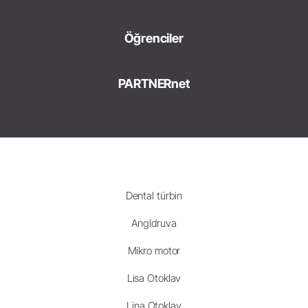
Öğrenciler
PARTNERnet
Dental türbin
Angldruva
Mikro motor
Lisa Otoklav
Lina Otoklav