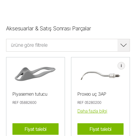
Aksesuarlar & Satış Sonrası Parçalar
ürüne göre filtrele
i
Piyasemen tutucu
Proxeo uç 3AP
REF 05882600
REF 05280200
Daha fazla bilgi
Fiyat talebi
Fiyat talebi