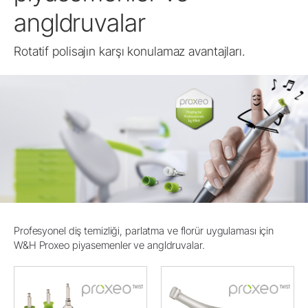
angldruvalar
Rotatif polisajın karşı konulamaz avantajları.
Profesyonel diş temizliği, parlatma ve florür uygulaması için
W&H Proxeo piyasemenler ve angldruvalar.