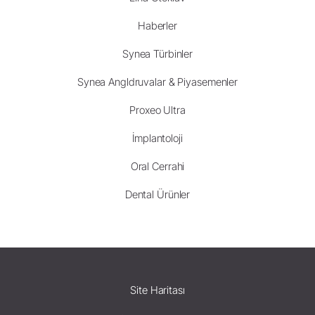
Haberler
Synea Türbinler
Synea Angldruvalar & Piyasemenler
Proxeo Ultra
İmplantoloji
Oral Cerrahi
Dental Ürünler
Site Haritası