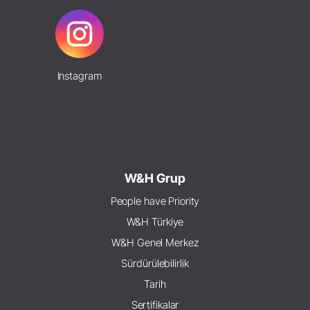
Instagram
W&H Grup
People have Priority
W&H Türkiye
W&H Genel Merkez
Sürdürülebilirlik
Tarih
Sertifikalar