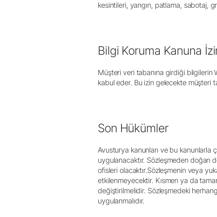
kesintileri, yangın, patlama, sabotaj, g
Bilgi Koruma Kanuna İzi
Müşteri veri tabanına girdiği bilgileri
kabul eder. Bu izin gelecekte müşteri tar
Son Hükümler
Avusturya kanunları ve bu kanunlarla ça
uygulanacaktır. Sözleşmeden doğan doğr
ofisleri olacaktır.Sözleşmenin veya yu
etkilenmeyecektir. Kısmen ya da tamam
değiştirilmelidir. Sözleşmedeki herhangi
uygulanmalıdır.