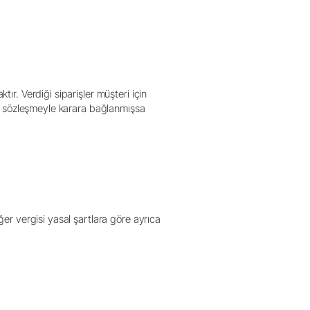
ır. Verdiği siparişler müşteri için
bir sözleşmeyle karara bağlanmışsa
ğer vergisi yasal şartlara göre ayrıca