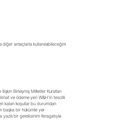
a diğer amaçlarla kullanılabileceğini
şkin Birleşmiş Milletler Kuralları
limat ve ödeme yeri W&H'in tescilli
geri kalan koşullar bu durumdan
an başka bir hükümle yer
a yazılı bir gereksinim feragatıyla