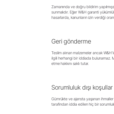
Zamanında ve doğru bildirim yapılmışs
sunmalıdır. Eğer W&H garanti yükümlül
hasarlarda, kanunların izin verdiği oran
Geri gönderme
Teslim alınan malzemeler ancak W&H'in 
ilgili herhangi bir iddiada bulunamaz.
etme hakkını saklı tutar.
Sorumluluk dışı koşullar
Gümrükte ve ajansta yaşanan ihmaller W
tarafından iddia edilen hiç bir sorumlu