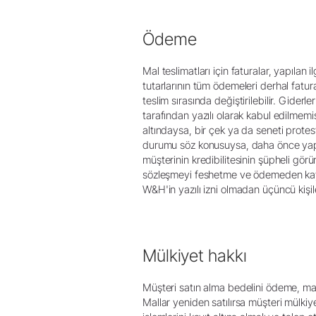
Ödeme
Mal teslimatları için faturalar, yapılan
tutarlarının tüm ödemeleri derhal fatu
teslim sırasında değiştirilebilir. Gid
tarafından yazılı olarak kabul edilmemiş
altındaysa, bir çek ya da seneti prote
durumu söz konusuysa, daha önce yapı
müşterinin kredibilitesinin şüpheli g
sözleşmeyi feshetme ve ödemeden kayna
W&H'in yazılı izni olmadan üçüncü kiş
Mülkiyet hakkı
Müşteri satın alma bedelini ödeme, mas
Mallar yeniden satılırsa müşteri mülki