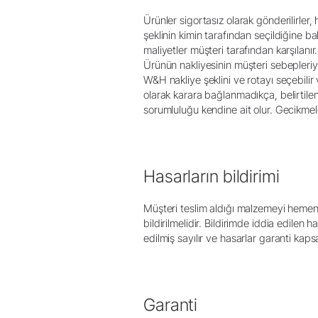
Ürünler sigortasız olarak gönderilirler,
şeklinin kimin tarafından seçildiğine ba
maliyetler müşteri tarafından karşılanır
Ürünün nakliyesinin müşteri sebepleriyle
W&H nakliye şeklini ve rotayı seçebilir
olarak karara bağlanmadıkça, belirtilen
sorumluluğu kendine ait olur. Gecikmele
Hasarların bildirimi
Müşteri teslim aldığı malzemeyi hemen k
bildirilmelidir. Bildirimde iddia edile
edilmiş sayılır ve hasarlar garanti kap
Garanti