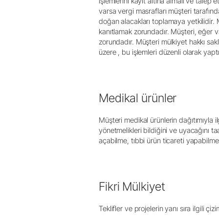
işlemlerini kayıt altına almalı ve tale
varsa vergi masrafları müşteri tarafı
doğan alacakları toplamaya yetkilidir.
kanıtlamak zorundadır. Müşteri, eğer v
zorundadır. Müşteri mülkiyet hakkı sakl
üzere , bu işlemleri düzenli olarak yaptı
Medikal ürünler
Müşteri medikal ürünlerin dağıtımıyla i
yönetmelikleri bildiğini ve uyacağını t
açabilme, tıbbi ürün ticareti yapabilme
Fikri Mülkiyet
Teklifler ve projelerin yanı sıra ilgili 