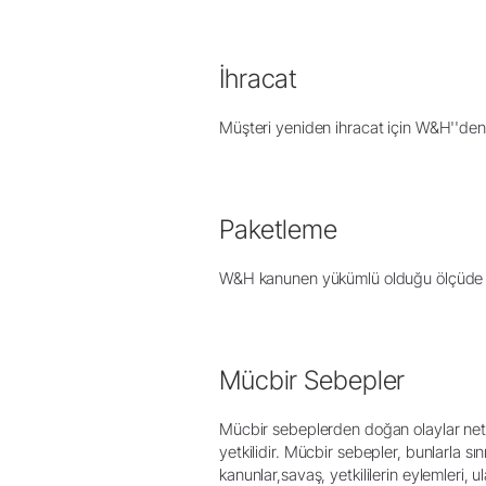
İhracat
Müşteri yeniden ihracat için W&H''den ya
Paketleme
W&H kanunen yükümlü olduğu ölçüde taşım
Mücbir Sebepler
Mücbir sebeplerden doğan olaylar net
yetkilidir. Mücbir sebepler, bunlarla sını
kanunlar,savaş, yetkililerin eylemleri, 