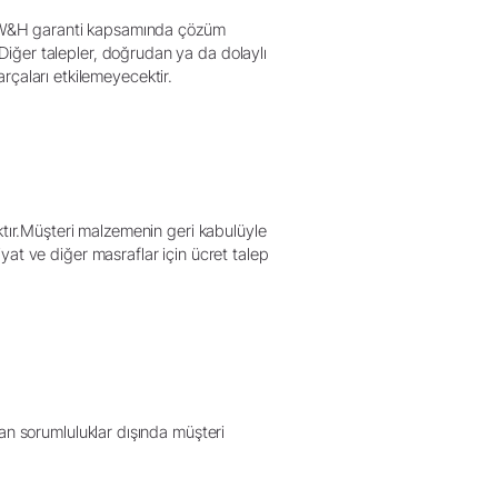
r. W&H garanti kapsamında çözüm
iğer talepler, doğrudan ya da dolaylı
arçaları etkilemeyecektir.
ktır.Müşteri malzemenin geri kabulüyle
at ve diğer masraflar için ücret talep
an sorumluluklar dışında müşteri