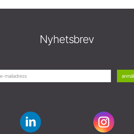
Nyhetsbrev
anmäl