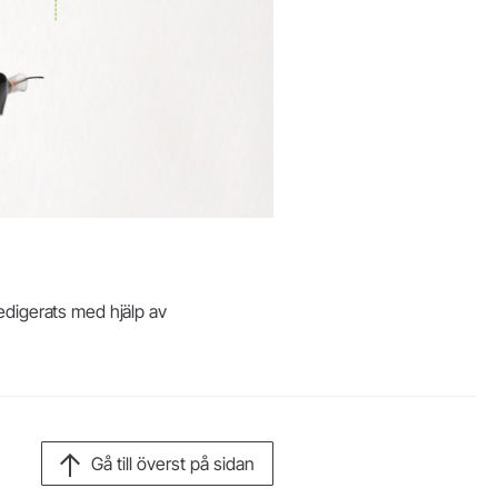
redigerats med hjälp av
Gå till överst på sidan