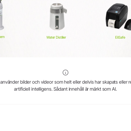
dem
Water Distiller
EliSafe
vänder bilder och videor som helt eller delvis har skapats eller 
artificiell intelligens. Sådant innehåll är märkt som AI.