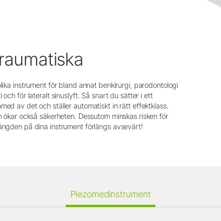
traumatiska
olika instrument för bland annat benkirurgi, parodontologi
och för lateralt sinuslyft. Så snart du sätter i ett
med av det och ställer automatiskt in rätt effektklass.
an ökar också säkerheten. Dessutom minskas risken för
längden på dina instrument förlängs avsevärt!
Piezomedinstrument