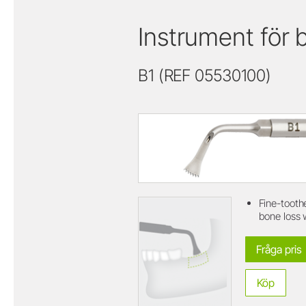
Instrument för b
B1 (REF 05530100)
Fine-toothe
bone loss 
Fråga pris
Köp