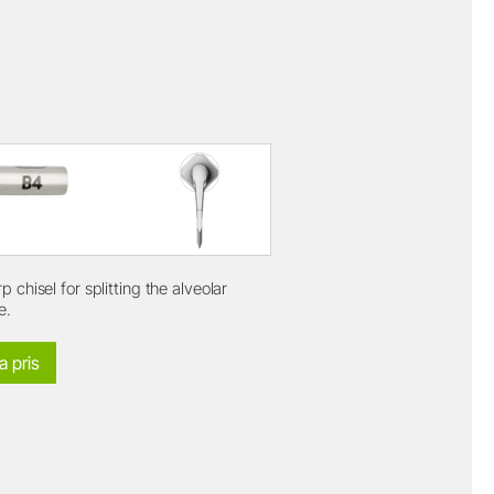
)
p chisel for splitting the alveolar
e.
a pris