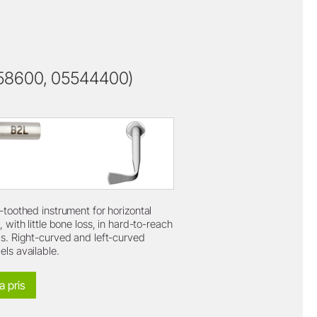
58600, 05544400)
-toothed instrument for horizontal
, with little bone loss, in hard-to-reach
s. Right-curved and left-curved
ls available.
a pris