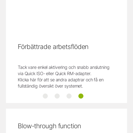
Förbättrade arbetsflöden
Tack vare enkel aktivering och snabb anslutning
via Quick ISO- eller Quick RM-adapter.
Klicka här för att se andra adaptrar och få en
fullständig översikt över systemet.
Enkel använding
Snabbare adapterbyte
Flexibel
Förbättrade arbetsflöden
Blow-through function