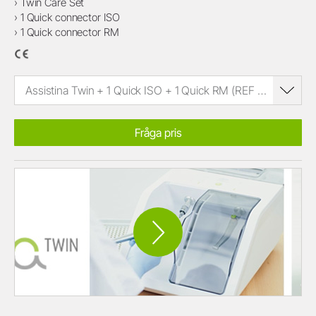
› Twin Care Set
› 1 Quick connector ISO
› 1 Quick connector RM
Assistina Twin + 1 Quick ISO + 1 Quick RM (REF 30310003)
Fråga pris