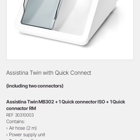
Assistina Twin with Quick Connect
(including two connectors)
Assistina Twin MB302 + 1 Quick connector ISO + 1 Quick
connector RM
REF 30310003
Contains:
› Air hose (2 m)
› Power supply unit