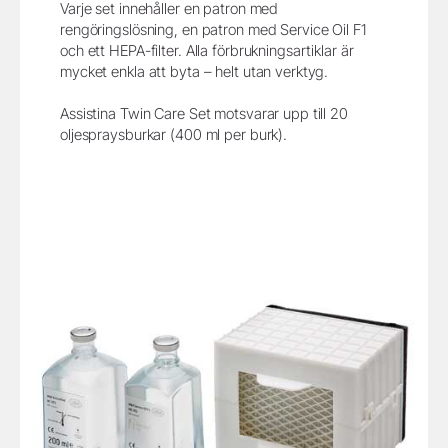
Varje set innehåller en patron med
rengöringslösning, en patron med Service Oil F1
och ett HEPA-filter. Alla förbrukningsartiklar är
mycket enkla att byta – helt utan verktyg.
Assistina Twin Care Set motsvarar upp till 20
oljespraysburkar (400 ml per burk).