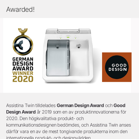
Awarded!
Assistina Twin tilldelades
German Design Award
och
Good
Design Award
år 2019 som en av produktinnovationerna för
2020. Den högkvalitativa produkt- och
kommunikationsdesignen bedömdes, och Assistina Twin anses
därför vara en av de mest tongivande produkterna inom den
internationella produkt- och designvärlden.