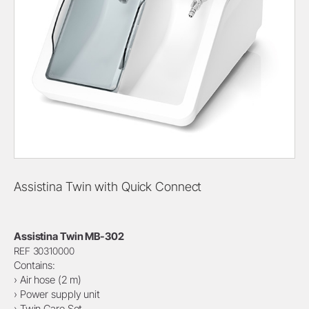
Assistina Twin with Quick Connect
Assistina Twin MB-302
REF 30310000
Contains:
› Air hose (2 m)
› Power supply unit
› Twin Care Set