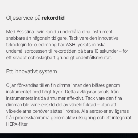
Oljeservice på
rekordtid
Med Assistina Twin kan du underhålla dina instrument
snabbare än någonsin tidigare. Tack vare den innovativa
teknologin för oljedimning har W&H lyckats minska
underhållsprocessen till rekordtiden på bara 10 sekunder – för
ett snabbt och oslagbart grundligt underhållsresultat.
Ett innovativt system
Oljan förvandlas till en fin dimma innan den blåses genom
instrumentet med högt tryck. Detta avlägsnar smuts från
instrumentets insida ännu mer effektivt. Tack vare den fina
dimman blir varje enskild del av växeln fuktad – utan att
växeldelarna behöver sättas i rörelse. Alla aerosoler avlägsnas
från processkamrarna genom aktiv utsugning och ett integrerat
HEPA-filter.