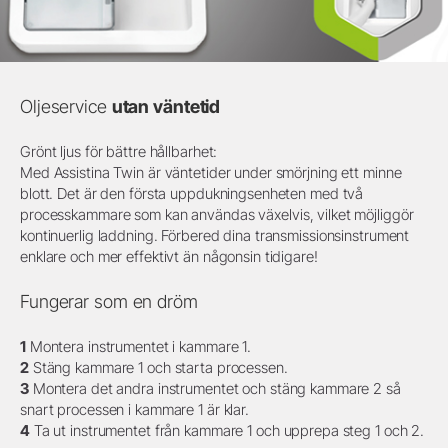
Oljeservice
utan väntetid
Grönt ljus för bättre hållbarhet:
Med Assistina Twin är väntetider under smörjning ett minne
blott. Det är den första uppdukningsenheten med två
processkammare som kan användas växelvis, vilket möjliggör
kontinuerlig laddning. Förbered dina transmissionsinstrument
enklare och mer effektivt än någonsin tidigare!
Fungerar som en dröm
1
Montera instrumentet i kammare 1.
2
Stäng kammare 1 och starta processen.
3
Montera det andra instrumentet och stäng kammare 2 så
snart processen i kammare 1 är klar.
4
Ta ut instrumentet från kammare 1 och upprepa steg 1 och 2.