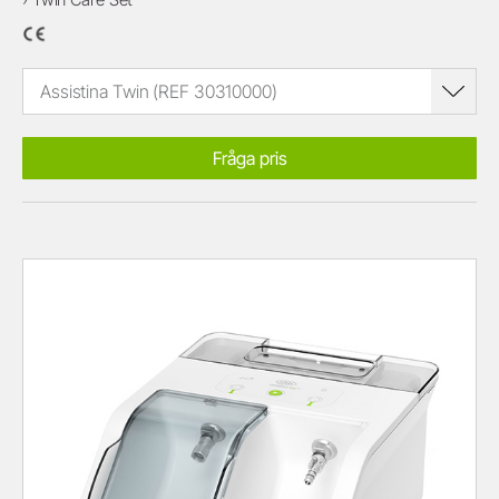
Assistina Twin (REF 30310000)
Fråga pris