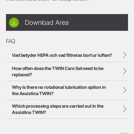
Download Area
FAQ
Vad betyder HEPA och vad filtreras bort ur luften?
How often does the TWIN Care Set need to be
replaced?
Why is there no rotational lubrication option in
the Assistina TWIN?
Which processing steps are carried out in the
Assistina TWIN?
mer