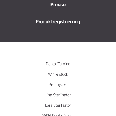
Presse
Produktregistrierung
Dental Turbine
Winkelstück
Prophylaxe
Lisa Sterilisator
Lara Sterilisator
W&H Dental News