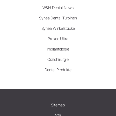
W&H Dental News
Synea Dental Turbinen
Synea Winkelstücke
Proxeo Ultra
Implantologie
Oralchirurgie
Dental Produkte
Sitemap
AGB