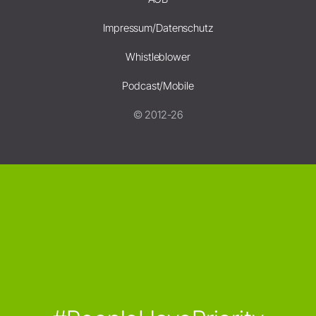
Impressum/Datenschutz
Whistleblower
Podcast/Mobile
© 2012-26