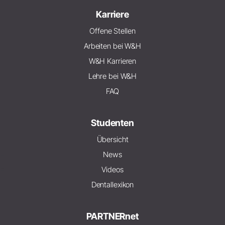
Karriere
Offene Stellen
Arbeiten bei W&H
W&H Karrieren
Lehre bei W&H
FAQ
Studenten
Übersicht
News
Videos
Dentallexikon
PARTNERnet