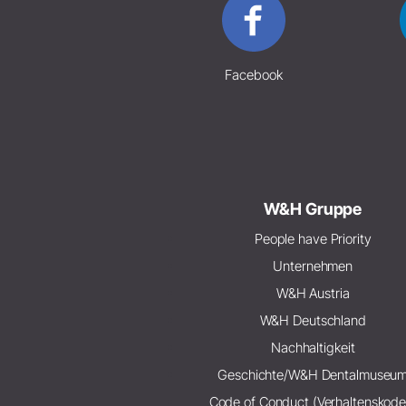
Facebook
W&H Gruppe
People have Priority
Unternehmen
W&H Austria
W&H Deutschland
Nachhaltigkeit
Geschichte/W&H Dentalmuseu
Code of Conduct (Verhaltenskode