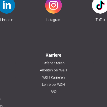
LinkedIn
Instagram
TikTok
Karriere
Offene Stellen
Arbeiten bei W&H
W&H Karrieren
Lehre bei W&H
FAQ
m
x)