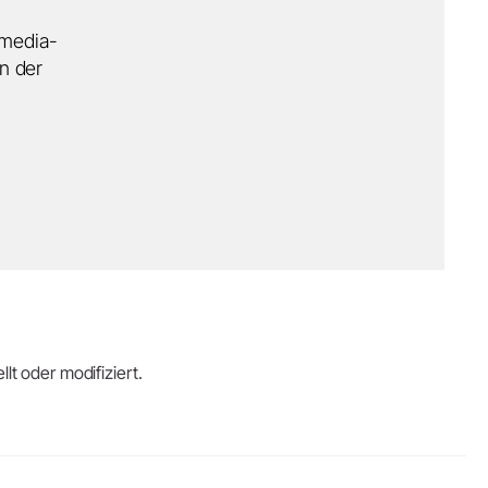
imedia-
n der
lt oder modifiziert.