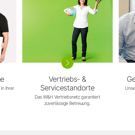
he
Vertriebs- &
Ge
Servicestandorte
in Ihrer
Unser
Das W&H Vertriebsnetz garantiert
zuverlässige Betreuung.