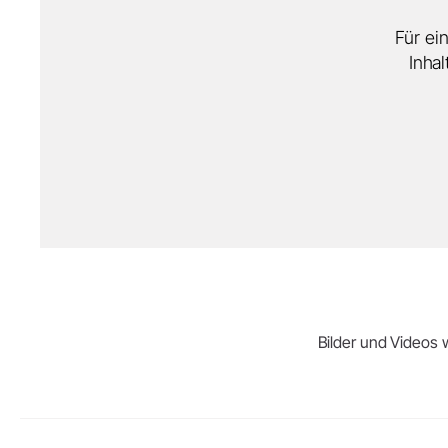
Für ei
Inha
Bilder und Videos w