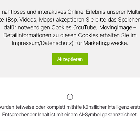
n nahtloses und interaktives Online-Erlebnis unserer Mult
lte (Bsp. Videos, Maps) akzeptieren Sie bitte das Speicher
dafür notwendigen Cookies (YouTube, MovingImage –
Detailinformationen zu diesen Cookies erhalten Sie im
Impressum/Datenschutz) für Marketingzwecke.
Akzeptieren
urden teilweise oder komplett mithilfe künstlicher Intelligenz erstel
Entsprechender Inhalt ist mit einem AI-Symbol gekennzeichnet.