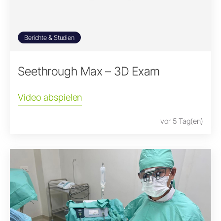
Berichte & Studien
Seethrough Max – 3D Exam
Video abspielen
vor 5 Tag(en)