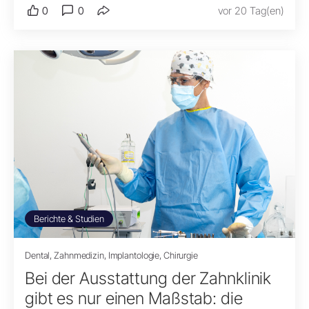
0
0
vor 20 Tag(en)
Berichte & Studien
Dental, Zahnmedizin, Implantologie, Chirurgie
Bei der Ausstattung der Zahnklinik
gibt es nur einen Maßstab: die