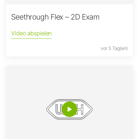
Seethrough Flex – 2D Exam
Video abspielen
vor 5 Tag(en)