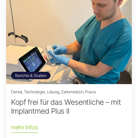
Berichte & Studien
Dental, Technologie, Lösung, Zahnmedizin, Praxis
Kopf frei für das Wesentliche – mit
Implantmed Plus II
mehr Infos