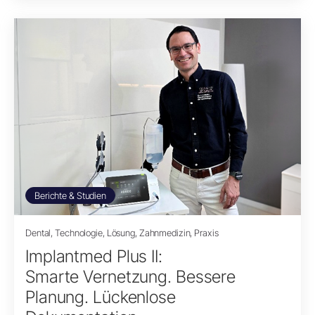
Berichte & Studien
Dental, Technologie, Lösung, Zahnmedizin, Praxis
Implantmed Plus II:
Smarte Vernetzung. Bessere
Planung. Lückenlose