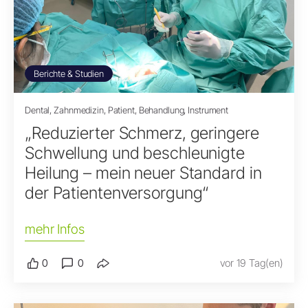
Berichte & Studien
Dental, Zahnmedizin, Patient, Behandlung, Instrument
„Reduzierter Schmerz, geringere
Schwellung und beschleunigte
Heilung – mein neuer Standard in
der Patientenversorgung“
mehr Infos
0
0
vor 19 Tag(en)