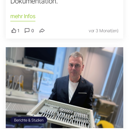
Dokumentation.
mehr Infos
1
0
vor 3 Monat(en)
Berichte & Studien