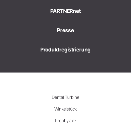
PARTNERnet
Presse
Produktregistrierung
Dental Turbine
Winkelstück
Prophylaxe