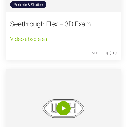
Berichte & Studien
Seethrough Flex – 3D Exam
Video abspielen
vor 5 Tag(en)