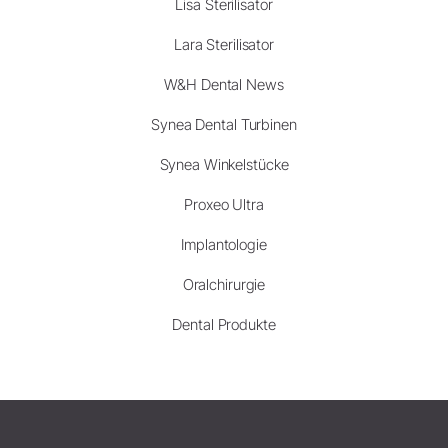
Lisa Sterilisator
Lara Sterilisator
W&H Dental News
Synea Dental Turbinen
Synea Winkelstücke
Proxeo Ultra
Implantologie
Oralchirurgie
Dental Produkte