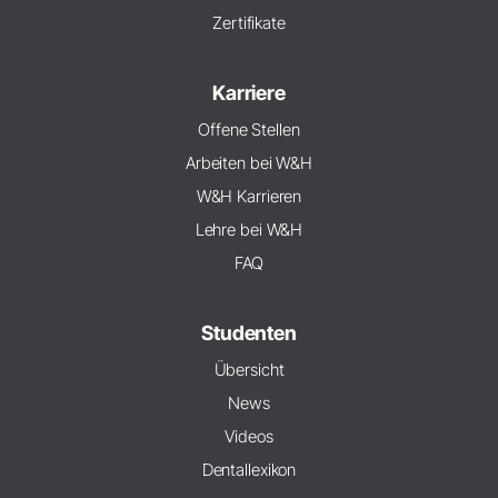
Zertifikate
Karriere
Offene Stellen
Arbeiten bei W&H
W&H Karrieren
Lehre bei W&H
FAQ
Studenten
Übersicht
News
Videos
Dentallexikon