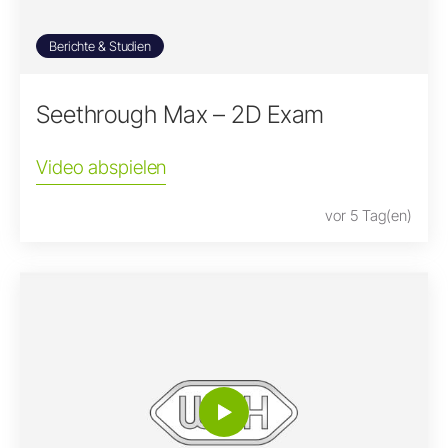
Berichte & Studien
Seethrough Max – 2D Exam
Video abspielen
vor 5 Tag(en)