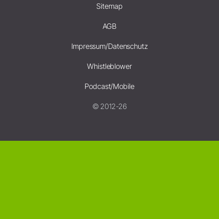
Sitemap
AGB
Impressum/Datenschutz
Whistleblower
Podcast/Mobile
© 2012-26