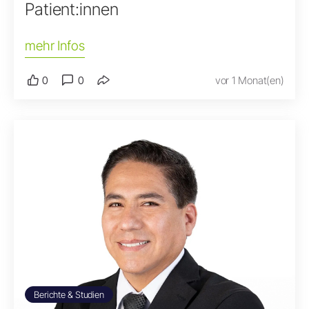
Patient:innen
mehr Infos
0
0
vor 1 Monat(en)
Berichte & Studien