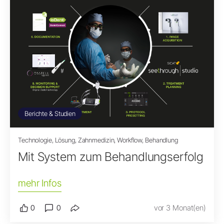
Berichte & Studien
Technologie, Lösung, Zahnmedizin, Workflow, Behandlung
Mit System zum Behandlungserfolg
mehr Infos
0
0
vor 3 Monat(en)