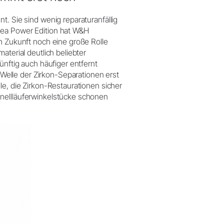
t. Sie sind wenig reparaturanfällig
nea Power Edition hat W&H
in Zukunft noch eine große Rolle
aterial deutlich beliebter
ünftig auch häufiger entfernt
elle der Zirkon-Separationen erst
le, die Zirkon-Restaurationen sicher
hnellläuferwinkelstücke schonen