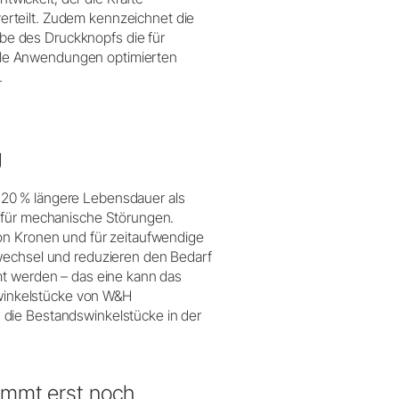
erteilt. Zudem kennzeichnet die
be des Druckknopfs die für
le Anwendungen optimierten
.
g
 20 % längere Lebensdauer als
g für mechanische Störungen.
on Kronen und für zeitaufwendige
rwechsel und reduzieren den Bedarf
mt werden – das eine kann das
erwinkelstücke von W&H
 die Bestandswinkelstücke in der
ommt erst noch