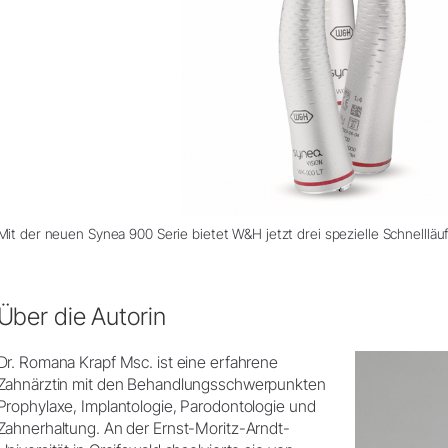
Mit der neuen Synea 900 Serie bietet W&H jetzt drei spezielle Schnellläu
Über die Autorin
Dr. Romana Krapf Msc. ist eine erfahrene
Zahnärztin mit den Behandlungsschwerpunkten
Prophylaxe, Implantologie, Parodontologie und
Zahnerhaltung. An der Ernst-Moritz-Arndt-