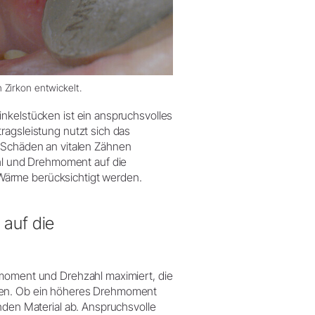
 Zirkon entwickelt.
nkelstücken ist ein anspruchsvolles
ragsleistung nutzt sich das
Schäden an vitalen Zähnen
l und Drehmoment auf die
Wärme berücksichtigt werden.
auf die
hmoment und Drehzahl maximiert, die
rden. Ob ein höheres Drehmoment
nden Material ab. Anspruchsvolle