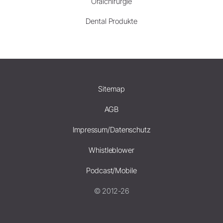
Oralchirurgie
Dental Produkte
Sitemap
AGB
Impressum/Datenschutz
Whistleblower
Podcast/Mobile
© 2012-26