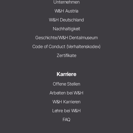
Unternehmen
W&H Austria
W&H Deutschland
Nachhaltigkeit
Geschichte/W&H Dentalmuseum
Code of Conduct (Verhaltenskodex)
Zertifikate
Karriere
Offene Stellen
Arbeiten bei W&H
W&H Karrieren
Lehre bei W&H
FAQ