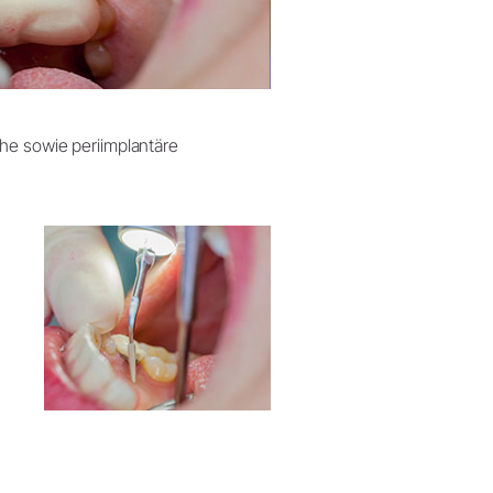
he sowie periimplantäre