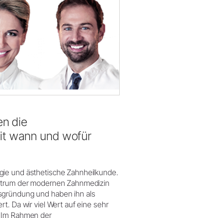
en die
it wann und wofür
gie und ästhetische Zahnheilkunde.
ektrum der modernen Zahnmedizin
sgründung und haben ihn als
t. Da wir viel Wert auf eine sehr
. Im Rahmen der