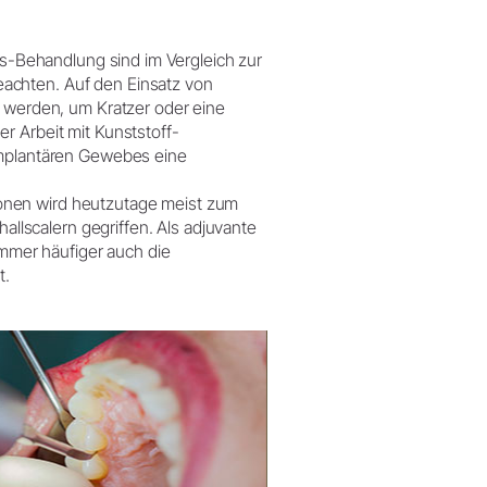
tis-Behandlung sind im Vergleich zur
achten. Auf den Einsatz von
t werden, um Kratzer oder eine
r Arbeit mit Kunststoff-
implantären Gewebes eine
onen wird heutzutage meist zum
hallscalern gegriffen. Als adjuvante
mer häufiger auch die
t.