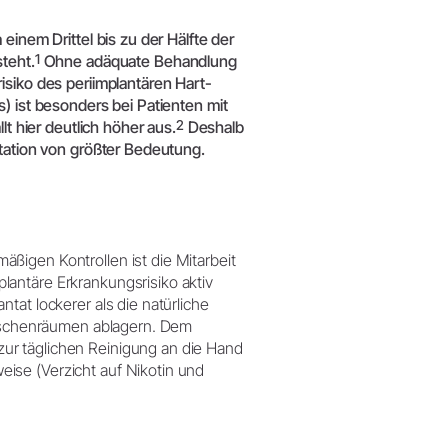
einem Drittel bis zu der Hälfte der
1
teht.
Ohne adäquate Behandlung
isiko des periimplantären Hart-
) ist besonders bei Patienten mit
2
lt hier deutlich höher aus.
Deshalb
ntation von größter Bedeutung.
ßigen Kontrollen ist die Mitarbeit
antäre Erkrankungsrisiko aktiv
tat lockerer als die natürliche
Zwischenräumen ablagern. Dem
ur täglichen Reinigung an die Hand
ise (Verzicht auf Nikotin und