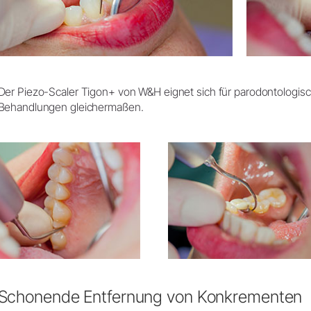
Der Piezo-Scaler Tigon+ von W&H eignet sich für parodontologisc
Behandlungen gleichermaßen.
Schonende Entfernung von Konkrementen