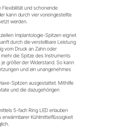
 Flexibilität und schonende
r kann durch vier voreingestellte
setzt werden.
iellen Implantologie-Spitzen eignet
sanft durch die verstellbare Leistung
ig vom Druck an Zahn oder
e mehr die Spitze des Instruments
 je größer der Widerstand. So kann
Verletzungen und ein unangenehmes
laxe-Spitzen ausgestattet. Mithilfe
antate und die dazugehörigen
ttels 5-fach Ring LED erlauben
 erwärmbarer Kühlmittelflüssigkeit
lich.