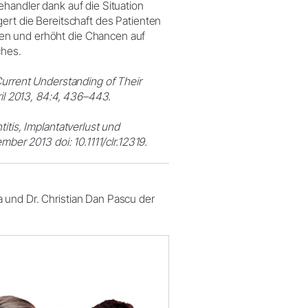
ehandler dank auf die Situation
ert die Bereitschaft des Patienten
en und erhöht die Chancen auf
ches.
Current Understanding of Their
ril 2013, 84:4, 436–443.
itis, Implantatverlust und
mber 2013 doi: 10.1111/clr.12319.
 und Dr. Christian Dan Pascu der