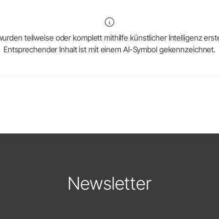
urden teilweise oder komplett mithilfe künstlicher Intelligenz erstel
Entsprechender Inhalt ist mit einem AI-Symbol gekennzeichnet.
Newsletter