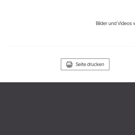
Bilder und Videos w
Seite drucken