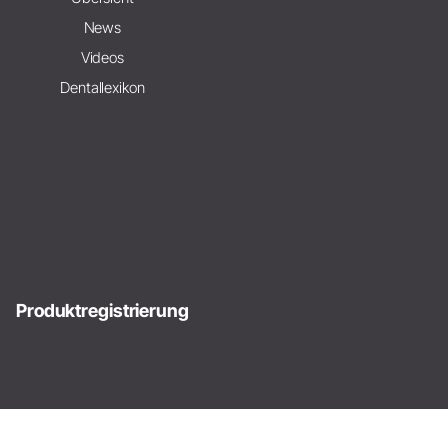
News
Videos
Dentallexikon
Produktregistrierung