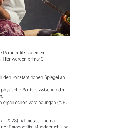
e Parodontitis zu einem
n
. Hier werden primär 3
h den konstant hohen Spiegel an
e physische Barriere zwischen den
n.
n organischen Verbindungen (z. B.
al. 2023) hat dieses Thema
iner Parodontitis, Mundgeruch und