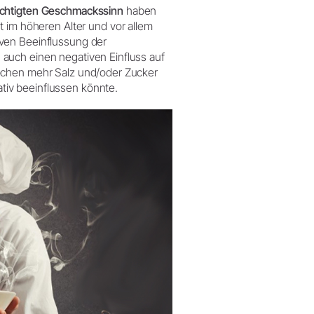
ächtigten Geschmackssinn
haben
itt im höheren Alter und vor allem
ven Beeinflussung der
auch einen negativen Einfluss auf
ochen mehr Salz und/oder Zucker
iv beeinflussen könnte.