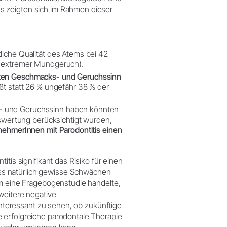
s zeigten sich im Rahmen dieser
liche Qualität des Atems bei 42
 = extremer Mundgeruch).
gten Geschmacks- und Geruchssinn
ißt statt 26 % ungefähr 38 % der
s- und Geruchssinn haben könnten
Auswertung berücksichtigt wurden,
lnehmerInnen mit Parodontitis einen
tis signifikant das Risiko für einen
ss natürlich gewisse Schwächen
um eine Fragebogenstudie handelte,
weitere negative
 interessant zu sehen, ob zukünftige
 erfolgreiche parodontale Therapie