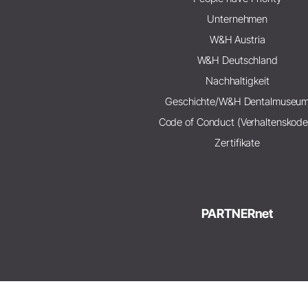
Unternehmen
W&H Austria
W&H Deutschland
Nachhaltigkeit
Geschichte/W&H Dentalmuseu
Code of Conduct (Verhaltenskode
Zertifikate
PARTNERnet