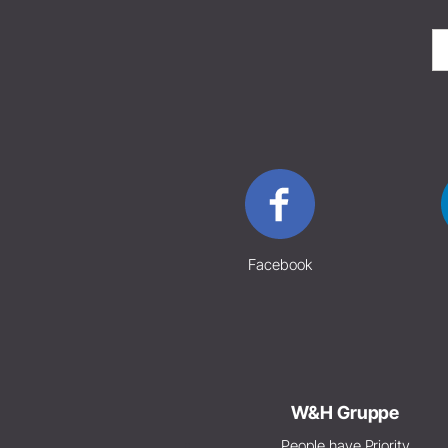
Facebook
W&H Gruppe
People have Priority