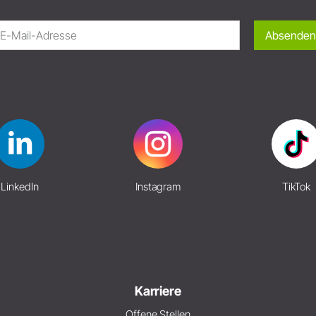
Absenden
LinkedIn
Instagram
TikTok
Karriere
Offene Stellen