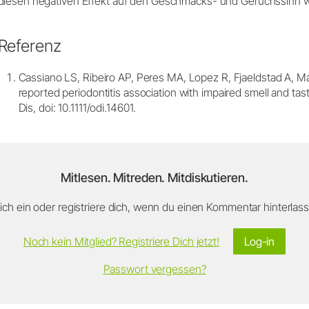
diesen negativen Effekt auf den Geschmacks- und Geruchssinn 
Referenz
Cassiano LS, Ribeiro AP, Peres MA, Lopez R, Fjaeldstad A, Ma
reported periodontitis association with impaired smell and tas
Dis, doi: 10.1111/odi.14601.
Mitlesen. Mitreden. Mitdiskutieren.
ch ein oder registriere dich, wenn du einen Kommentar hinterlasse
Noch kein Mitglied? Registriere Dich jetzt!
Log-in
Passwort vergessen?