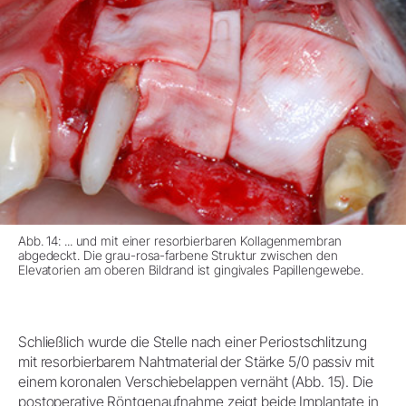
Abb. 14: ... und mit einer resorbierbaren Kollagenmembran
abgedeckt. Die grau-rosa-farbene Struktur zwischen den
Elevatorien am oberen Bildrand ist gingivales Papillengewebe.
Schließlich wurde die Stelle nach einer Periostschlitzung
mit resorbierbarem Nahtmaterial der Stärke 5/0 passiv mit
einem koronalen Verschiebelappen vernäht (Abb. 15). Die
postoperative Röntgenaufnahme zeigt beide Implantate in