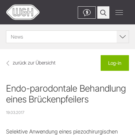
$
News
zurück zur Übersicht
Log-in
Endo-parodontale Behandlung
eines Brückenpfeilers
19.03.2017
Selektive Anwendung eines piezochirurgischen