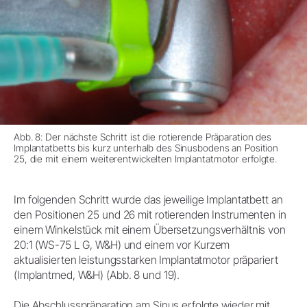
Abb. 8: Der nächste Schritt ist die rotierende Präparation des
Implantatbetts bis kurz unterhalb des Sinusbodens an Position
25, die mit einem weiterentwickelten Implantatmotor erfolgte.
Im folgenden Schritt wurde das jeweilige Implantatbett an
den Positionen 25 und 26 mit rotierenden Instrumenten in
einem Winkelstück mit einem Übersetzungsverhältnis von
20:1 (WS-75 L G, W&H) und einem vor Kurzem
aktualisierten leistungsstarken Implantatmotor präpariert
(Implantmed, W&H) (Abb. 8 und 19).
Die Abschlusspräparation am Sinus erfolgte wieder mit