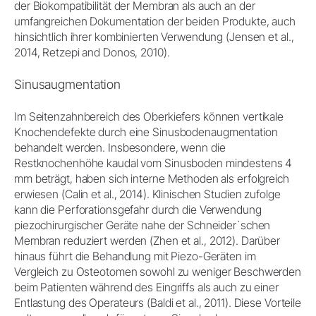
der Biokompatibilität der Membran als auch an der
umfangreichen Dokumentation der beiden Produkte, auch
hinsichtlich ihrer kombinierten Verwendung (Jensen et al.,
2014, Retzepi and Donos, 2010).
Sinusaugmentation
Im Seitenzahnbereich des Oberkiefers können vertikale
Knochendefekte durch eine Sinusbodenaugmentation
behandelt werden. Insbesondere, wenn die
Restknochenhöhe kaudal vom Sinusboden mindestens 4
mm beträgt, haben sich interne Methoden als erfolgreich
erwiesen (Calin et al., 2014). Klinischen Studien zufolge
kann die Perforationsgefahr durch die Verwendung
piezochirurgischer Geräte nahe der Schneider`schen
Membran reduziert werden (Zhen et al., 2012). Darüber
hinaus führt die Behandlung mit Piezo-Geräten im
Vergleich zu Osteotomen sowohl zu weniger Beschwerden
beim Patienten während des Eingriffs als auch zu einer
Entlastung des Operateurs (Baldi et al., 2011). Diese Vorteile