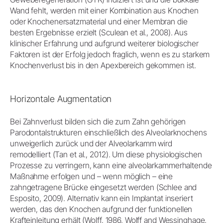
Wand fehlt, werden mit einer Kombination aus Knochen
oder Knochenersatzmaterial und einer Membran die
besten Ergebnisse erzielt (Sculean et al., 2008). Aus
klinischer Erfahrung und aufgrund weiterer biologischer
Faktoren ist der Erfolg jedoch fraglich, wenn es zu starkem
Knochenverlust bis in den Apexbereich gekommen ist.
Horizontale Augmentation
Bei Zahnverlust bilden sich die zum Zahn gehörigen
Parodontalstrukturen einschließlich des Alveolarknochens
unweigerlich zurück und der Alveolarkamm wird
remodelliert (Tan et al., 2012). Um diese physiologischen
Prozesse zu verringern, kann eine alveolarkammerhaltende
Maßnahme erfolgen und – wenn möglich – eine
zahngetragene Brücke eingesetzt werden (Schlee and
Esposito, 2009). Alternativ kann ein Implantat inseriert
werden, das den Knochen aufgrund der funktionellen
Krafteinleitung erhält (Wolff, 1986, Wolff and Wessinghage,