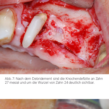
Abb. 7: Nach dem Debridement sind die Knochendefizite an Zahn
27 mesial und um die Wurzel von Zahn 24 deutlich sichtbar.