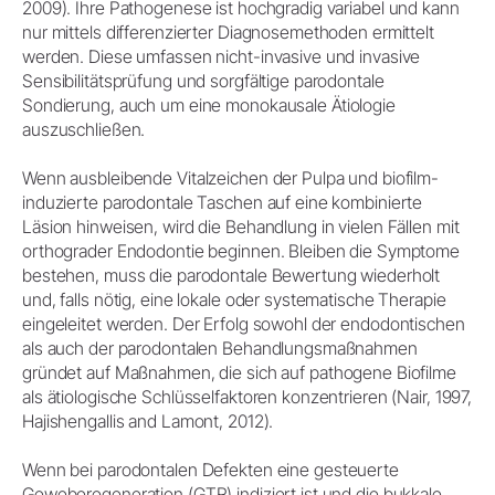
2009). Ihre Pathogenese ist hochgradig variabel und kann
nur mittels differenzierter Diagnosemethoden ermittelt
werden. Diese umfassen nicht-invasive und invasive
Sensibilitätsprüfung und sorgfältige parodontale
Sondierung, auch um eine monokausale Ätiologie
auszuschließen.
Wenn ausbleibende Vitalzeichen der Pulpa und biofilm-
induzierte parodontale Taschen auf eine kombinierte
Läsion hinweisen, wird die Behandlung in vielen Fällen mit
orthograder Endodontie beginnen. Bleiben die Symptome
bestehen, muss die parodontale Bewertung wiederholt
und, falls nötig, eine lokale oder systematische Therapie
eingeleitet werden. Der Erfolg sowohl der endodontischen
als auch der parodontalen Behandlungsmaßnahmen
gründet auf Maßnahmen, die sich auf pathogene Biofilme
als ätiologische Schlüsselfaktoren konzentrieren (Nair, 1997,
Hajishengallis and Lamont, 2012).
Wenn bei parodontalen Defekten eine gesteuerte
Geweberegeneration (GTR) indiziert ist und die bukkale