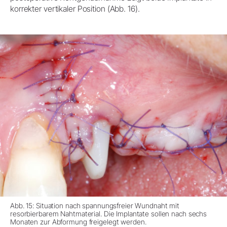
korrekter vertikaler Position (Abb. 16).
Abb. 15: Situation nach spannungsfreier Wundnaht mit
resorbierbarem Nahtmaterial. Die Implantate sollen nach sechs
Monaten zur Abformung freigelegt werden.