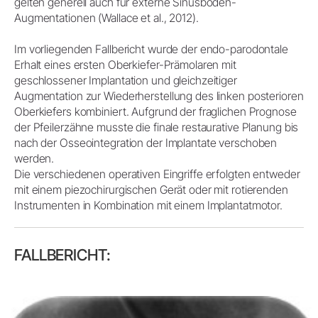
gelten generell auch für externe Sinusboden-
Augmentationen (Wallace et al., 2012).
Im vorliegenden Fallbericht wurde der endo-parodontale
Erhalt eines ersten Oberkiefer-Prämolaren mit
geschlossener Implantation und gleichzeitiger
Augmentation zur Wiederherstellung des linken posterioren
Oberkiefers kombiniert. Aufgrund der fraglichen Prognose
der Pfeilerzähne musste die finale restaurative Planung bis
nach der Osseointegration der Implantate verschoben
werden.
Die verschiedenen operativen Eingriffe erfolgten entweder
mit einem piezochirurgischen Gerät oder mit rotierenden
Instrumenten in Kombination mit einem Implantatmotor.
FALLBERICHT: