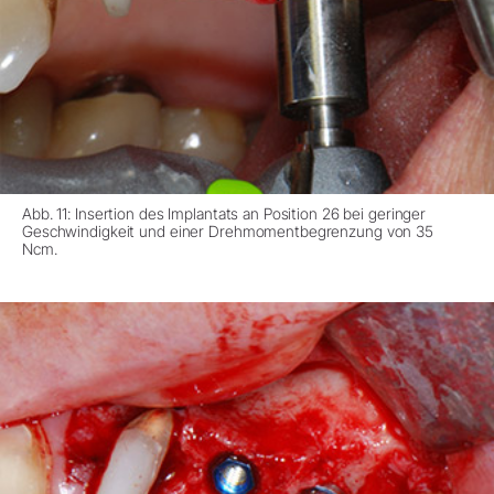
Abb. 11: Insertion des Implantats an Position 26 bei geringer
Geschwindigkeit und einer Drehmomentbegrenzung von 35
Ncm.