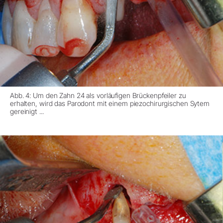
Abb. 4: Um den Zahn 24 als vorläufigen Brückenpfeiler zu
erhalten, wird das Parodont mit einem piezochirurgischen Sytem
gereinigt ...