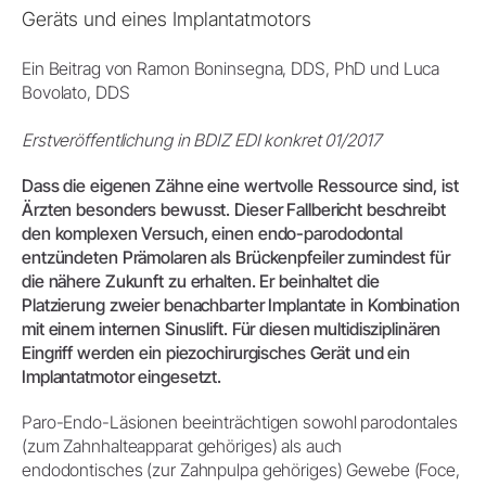
Geräts und eines Implantatmotors
Ein Beitrag von Ramon Boninsegna, DDS, PhD und Luca
Bovolato, DDS
Erstveröffentlichung in BDIZ EDI konkret 01/2017
Dass die eigenen Zähne eine wertvolle Ressource sind, ist
Ärzten besonders bewusst. Dieser Fallbericht beschreibt
den komplexen Versuch, einen endo-parododontal
entzündeten Prämolaren als Brückenpfeiler zumindest für
die nähere Zukunft zu erhalten. Er beinhaltet die
Platzierung zweier benachbarter Implantate in Kombination
mit einem internen Sinuslift. Für diesen multidisziplinären
Eingriff werden ein piezochirurgisches Gerät und ein
Implantatmotor eingesetzt.
Paro-Endo-Läsionen beeinträchtigen sowohl parodontales
(zum Zahnhalteapparat gehöriges) als auch
endodontisches (zur Zahnpulpa gehöriges) Gewebe (Foce,