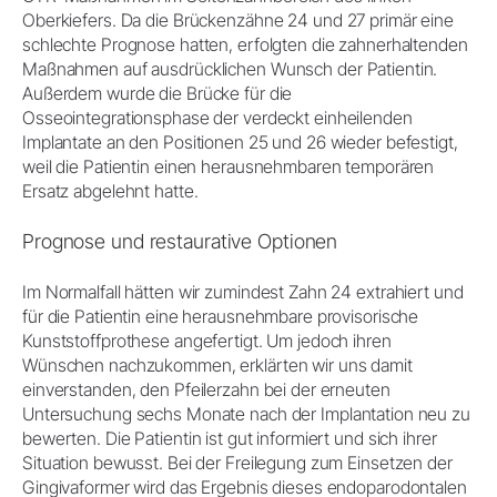
Oberkiefers. Da die Brückenzähne 24 und 27 primär eine
schlechte Prognose hatten, erfolgten die zahnerhaltenden
Maßnahmen auf ausdrücklichen Wunsch der Patientin.
Außerdem wurde die Brücke für die
Osseointegrationsphase der verdeckt einheilenden
Implantate an den Positionen 25 und 26 wieder befestigt,
weil die Patientin einen herausnehmbaren temporären
Ersatz abgelehnt hatte.
Prognose und restaurative Optionen
Im Normalfall hätten wir zumindest Zahn 24 extrahiert und
für die Patientin eine herausnehmbare provisorische
Kunststoffprothese angefertigt. Um jedoch ihren
Wünschen nachzukommen, erklärten wir uns damit
einverstanden, den Pfeilerzahn bei der erneuten
Untersuchung sechs Monate nach der Implantation neu zu
bewerten. Die Patientin ist gut informiert und sich ihrer
Situation bewusst. Bei der Freilegung zum Einsetzen der
Gingivaformer wird das Ergebnis dieses endoparodontalen