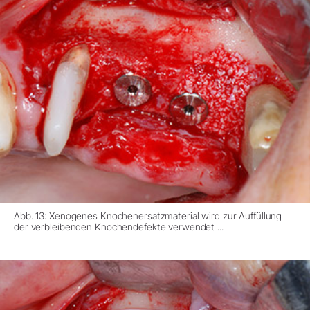
Abb. 13: Xenogenes Knochenersatzmaterial wird zur Auffüllung
der verbleibenden Knochendefekte verwendet ...