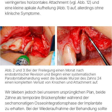
verringertes horizontales Attachment (vgl. Abb. 12) und
eine kleine apikale Aufhellung (Abb. 1) auf, allerdings ohne
klinische Symptome.
Abb. 2 und 3: Bei der Freilegung einen Monat nach
endodontischer Revision und Beginn einer systematischen
Parodontalbehandlung weist die bukkale Wurzel des Zahns 24
einen kompletten Verlust von Knochen und Attachment auf.
Wir blieben jedoch bei unserem ursprünglichen Plan, beide
Zähne als temporäre Brückenpfeiler während der
sechsmonatigen Osseointegrationsphase der Implantate
zu erhalten. Bei der Wiederaufnahme der Behandlung sollte