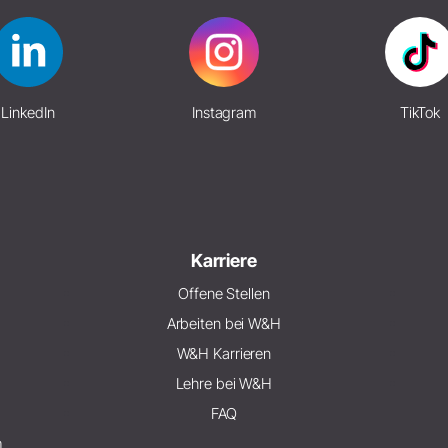
LinkedIn
Instagram
TikTok
Karriere
Offene Stellen
Arbeiten bei W&H
W&H Karrieren
Lehre bei W&H
FAQ
m