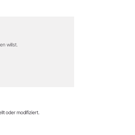
n willst.
lt oder modifiziert.