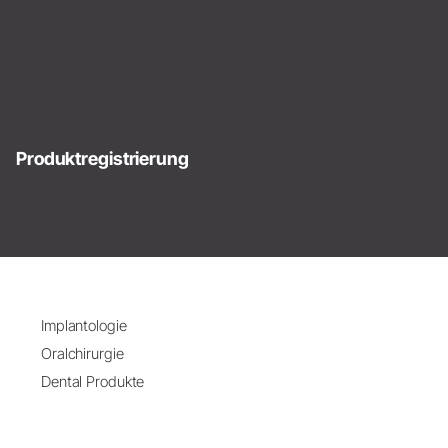
Produktregistrierung
Implantologie
Oralchirurgie
Dental Produkte