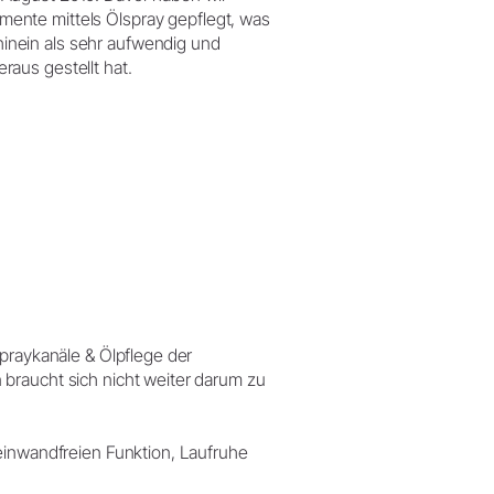
mente mittels Ölspray gepflegt, was
inein als sehr aufwendig und
eraus gestellt hat.
Spraykanäle & Ölpflege der
braucht sich nicht weiter darum zu
einwandfreien Funktion, Laufruhe