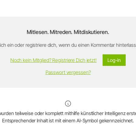
Mitlesen. Mitreden. Mitdiskutieren.
ch ein oder registriere dich, wenn du einen Kommentar hinterlasse
Noch kein Mitglied? Registriere Dich jetzt!
Log-in
Passwort vergessen?
urden teilweise oder komplett mithilfe künstlicher Intelligenz erstel
Entsprechender Inhalt ist mit einem AI-Symbol gekennzeichnet.