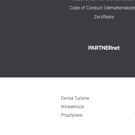
Code of Conduct (Verhaltenskode
Zertifikate
PARTNERnet
Dental Turbine
Winkelstück
Prophylaxe