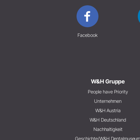
Facebook
W&H Gruppe
People have Priority
Unternehmen
W&H Austria
W&H Deutschland
Nachhaltigkeit
Geschichte/W&H Dentalmuseu