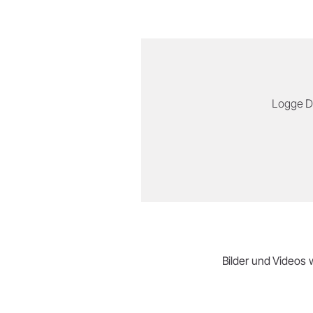
Logge Di
Bilder und Videos w