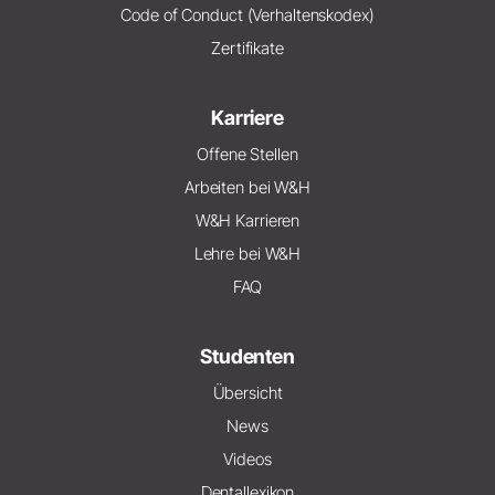
Code of Conduct (Verhaltenskodex)
Zertifikate
Karriere
Offene Stellen
Arbeiten bei W&H
W&H Karrieren
Lehre bei W&H
FAQ
Studenten
Übersicht
News
Videos
Dentallexikon