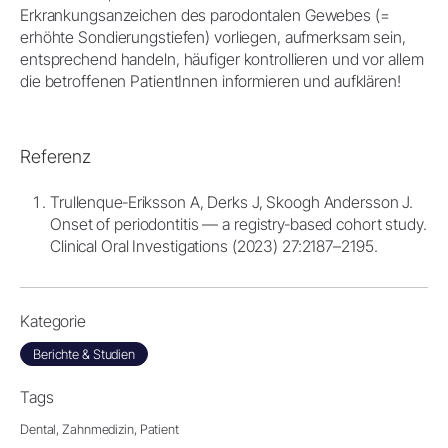
Erkrankungsanzeichen des parodontalen Gewebes (=
erhöhte Sondierungstiefen) vorliegen, aufmerksam sein,
entsprechend handeln, häufiger kontrollieren und vor allem
die betroffenen PatientInnen informieren und aufklären!
Referenz
Trullenque‐Eriksson A, Derks J, Skoogh Andersson J.
Onset of periodontitis — a registry‐based cohort study.
Clinical Oral Investigations (2023) 27:2187–2195.
Kategorie
Berichte & Studien
Tags
Dental,
Zahnmedizin,
Patient