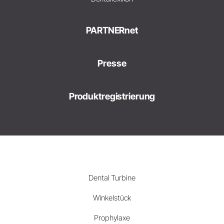
PARTNERnet
Presse
Produktregistrierung
Dental Turbine
Winkelstück
Prophylaxe