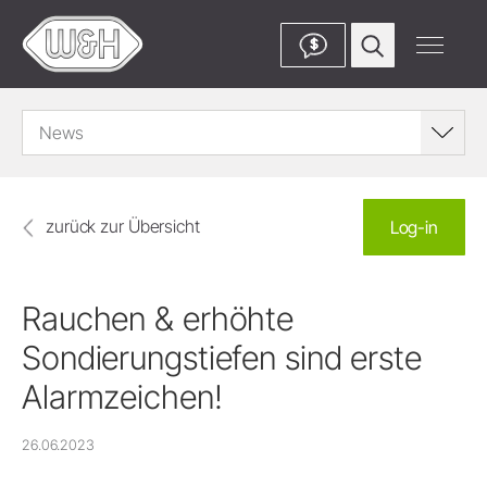
$
News
zurück zur Übersicht
Log-in
Rauchen & erhöhte
Sondierungstiefen sind erste
Alarmzeichen!
26.06.2023