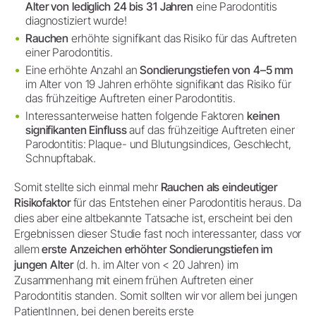
Alter von lediglich 24 bis 31 Jahren
eine Parodontitis
diagnostiziert wurde!
Rauchen
erhöhte signifikant das Risiko für das Auftreten
einer Parodontitis.
Eine erhöhte Anzahl an
Sondierungstiefen von 4–5 mm
im Alter von 19 Jahren erhöhte signifikant das Risiko für
das frühzeitige Auftreten einer Parodontitis.
Interessanterweise hatten folgende Faktoren
keinen
signifikanten Einfluss
auf das frühzeitige Auftreten einer
Parodontitis: Plaque- und Blutungsindices, Geschlecht,
Schnupftabak.
Somit stellte sich einmal mehr
Rauchen als eindeutiger
Risikofaktor
für das Entstehen einer Parodontitis heraus. Da
dies aber eine altbekannte Tatsache ist, erscheint bei den
Ergebnissen dieser Studie fast noch interessanter, dass vor
allem
erste Anzeichen erhöhter Sondierungstiefen im
jungen Alter
(d. h. im Alter von < 20 Jahren) im
Zusammenhang mit einem frühen Auftreten einer
Parodontitis standen. Somit sollten wir vor allem bei jungen
PatientInnen, bei denen bereits erste