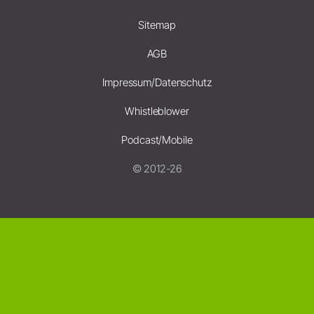
Sitemap
AGB
Impressum/Datenschutz
Whistleblower
Podcast/Mobile
© 2012-26