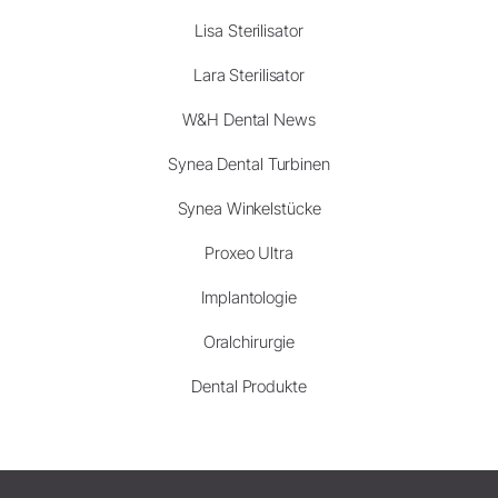
Lisa Sterilisator
Lara Sterilisator
W&H Dental News
Synea Dental Turbinen
Synea Winkelstücke
Proxeo Ultra
Implantologie
Oralchirurgie
Dental Produkte