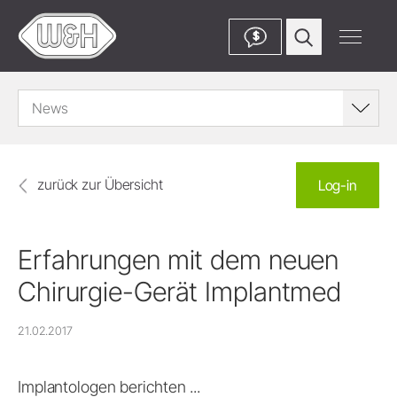
$
News
zurück zur Übersicht
Log-in
Erfahrungen mit dem neuen
Chirurgie-Gerät Implantmed
21.02.2017
Implantologen berichten ...