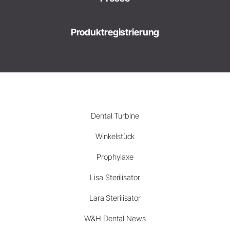
Produktregistrierung
Dental Turbine
Winkelstück
Prophylaxe
Lisa Sterilisator
Lara Sterilisator
W&H Dental News