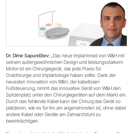
Dr. Dime Sapundžiev:
„Das neue Implantmed von W&H mit
seinem außergewöhnlichen Design und leistungsstarkem
Motor ist ein Chirurgiegerät, das jede Praxis für
Oralchirurgie und Implantologie haben sollte. Dank der
neuesten Innovation von W&H, der kabellosen
Fußsteuerung, nimmt das innovative Gerät von W&H den
Spitzenplatz unter den Chirurgiegeräten auf dem Markt ein.
Durch das fehlende Kabel kann der Chirurg das Gerät so
platzieren, wie es für ihn am angenehmsten ist, ohne dabei
andere Kabel oder Geräte am Zahnarztstuhl zu
beeinträchtigen.