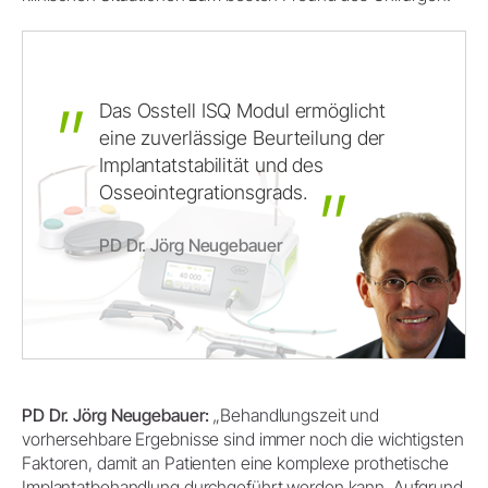
Das
Osstell
ISQ
Modul
ermöglicht
eine
zuverlässige
Beurteilung
der
Implantatstabilität
und
des
Osseointegrationsgrads.
PD Dr. Jörg Neugebauer
PD Dr. Jörg Neugebauer:
„Behandlungszeit und
vorhersehbare Ergebnisse sind immer noch die wichtigsten
Faktoren, damit an Patienten eine komplexe prothetische
Implantatbehandlung durchgeführt werden kann. Aufgrund