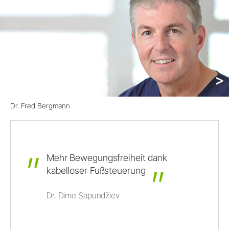
Dr. Fred Bergmann
Mehr
Bewegungsfreiheit
dank
kabelloser
Fußsteuerung
Dr. Dime Sapundžiev