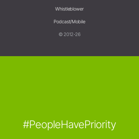
Whistleblower
Podcast/Mobile
© 2012-26
#PeopleHavePriority