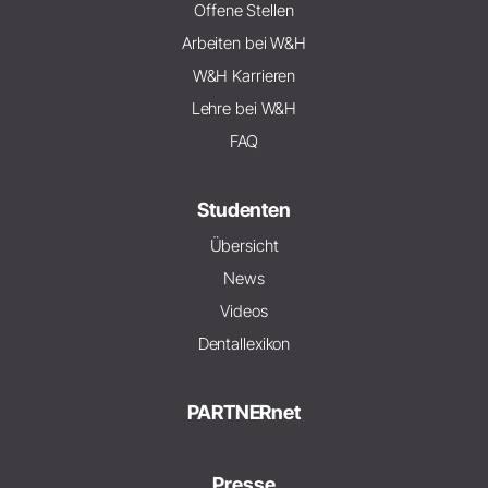
Offene Stellen
Arbeiten bei W&H
W&H Karrieren
Lehre bei W&H
FAQ
Studenten
Übersicht
News
Videos
Dentallexikon
PARTNERnet
Presse