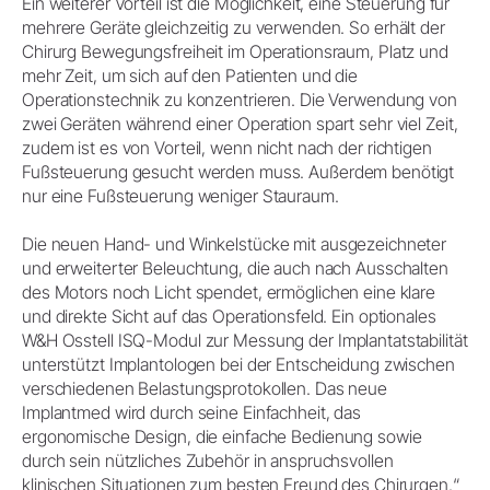
Ein weiterer Vorteil ist die Möglichkeit, eine Steuerung für
mehrere Geräte gleichzeitig zu verwenden. So erhält der
Chirurg Bewegungsfreiheit im Operationsraum, Platz und
mehr Zeit, um sich auf den Patienten und die
Operationstechnik zu konzentrieren. Die Verwendung von
zwei Geräten während einer Operation spart sehr viel Zeit,
zudem ist es von Vorteil, wenn nicht nach der richtigen
Fußsteuerung gesucht werden muss. Außerdem benötigt
nur eine Fußsteuerung weniger Stauraum.
Die neuen Hand- und Winkelstücke mit ausgezeichneter
und erweiterter Beleuchtung, die auch nach Ausschalten
des Motors noch Licht spendet, ermöglichen eine klare
und direkte Sicht auf das Operationsfeld. Ein optionales
W&H Osstell ISQ-Modul zur Messung der Implantatstabilität
unterstützt Implantologen bei der Entscheidung zwischen
verschiedenen Belastungsprotokollen. Das neue
Implantmed wird durch seine Einfachheit, das
ergonomische Design, die einfache Bedienung sowie
durch sein nützliches Zubehör in anspruchsvollen
klinischen Situationen zum besten Freund des Chirurgen.“