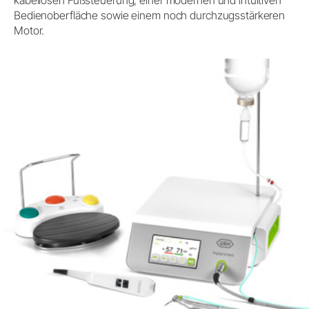
kabellosen Fußsteuerung, einer modernen und intuitiven
Bedienoberfläche sowie einem noch durchzugsstärkeren
Motor.