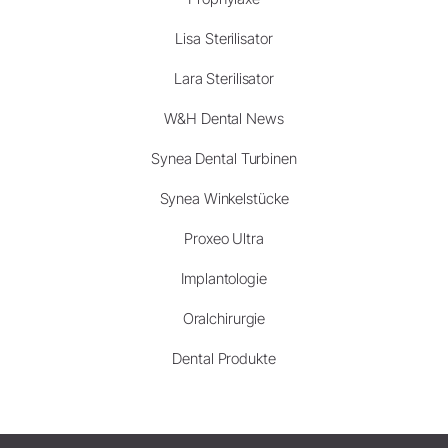
Lisa Sterilisator
Lara Sterilisator
W&H Dental News
Synea Dental Turbinen
Synea Winkelstücke
Proxeo Ultra
Implantologie
Oralchirurgie
Dental Produkte