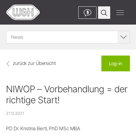
$
News
zurück zur Übersicht
Log-in
NIWOP – Vorbehandlung = der
richtige Start!
21.12.2021
PD Dr. Kristina Bertl, PhD MSc MBA