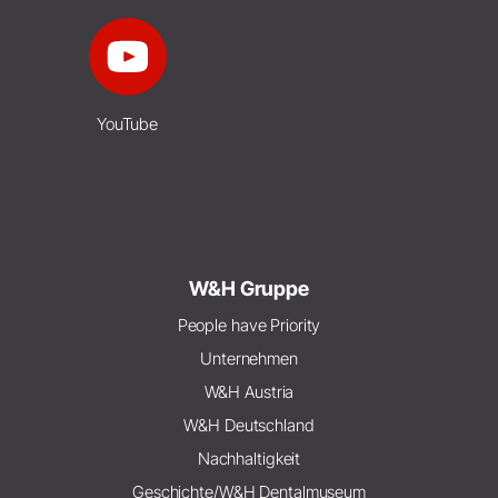
YouTube
W&H Gruppe
People have Priority
Unternehmen
W&H Austria
W&H Deutschland
Nachhaltigkeit
Geschichte/W&H Dentalmuseum