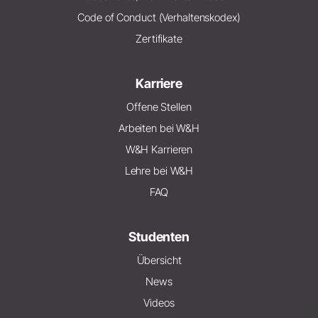
Code of Conduct (Verhaltenskodex)
Zertifikate
Karriere
Offene Stellen
Arbeiten bei W&H
W&H Karrieren
Lehre bei W&H
FAQ
Studenten
Übersicht
News
Videos