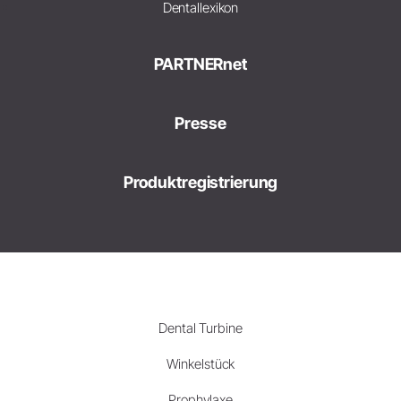
Dentallexikon
PARTNERnet
Presse
Produktregistrierung
Dental Turbine
Winkelstück
Prophylaxe