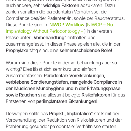
auch andere, sehr
wichtige Faktoren
abzuklären! Dazu
zählen vor allem die parodontalen Verhältnisse, die
Compliance des/der Patienten/in, sowie der Raucherstatus.
Diese Punkte sind im
NIWOP Workflow
(
NIWOP – No
Implantology Without Periodontology -
) in der ersten
Phase unter „
Vorbehandlung
“ enthalten und
zusammengefasst. In dieser Phase spielen alle, die in der
Prophylaxe
tätig sind, eine
sehr entscheidende Rolle!
Warum sind diese Punkte in der Vorbehandlung aber so
wichtig? Dies lässt sich sehr kurz und einfach
zusammenfassen:
Parodontale Vorerkrankungen,
verbliebene Sondierungstiefen, mangelnde Compliance in
der häuslichen Mundhygiene und in der Erhaltungsphase
sowie Rauchen
sind allesamt belegte
Risikofaktoren
für das
Entstehen von
periimplantären Erkrankungen!
Deswegen sollte das
Projekt „Implantation“
stets mit der
Vorbehandlung, der Reduktion von Risikofaktoren und der
Etablierung gesunder parodontaler Verhältnisse starten!