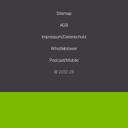
Sitemap
AGB
Impressum/Datenschutz
Whistleblower
Podcast/Mobile
© 2012-26