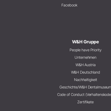
Facebook
W&H Gruppe
People have Priority
Unternehmen
W&H Austria
W&H Deutschland
Nachhaltigkeit
Geschichte/W&H Dentalmuseu
Code of Conduct (Verhaltenskode
Zertifikate