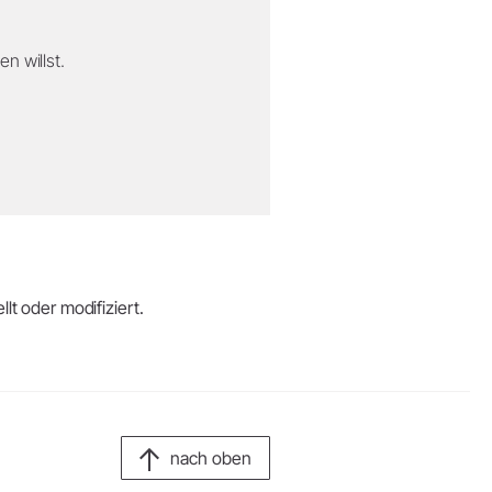
n willst.
lt oder modifiziert.
nach oben