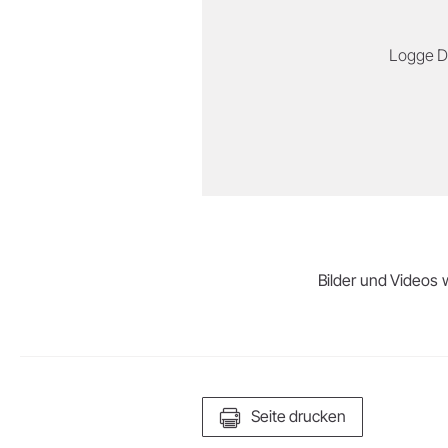
Logge Di
Bilder und Videos w
Seite drucken