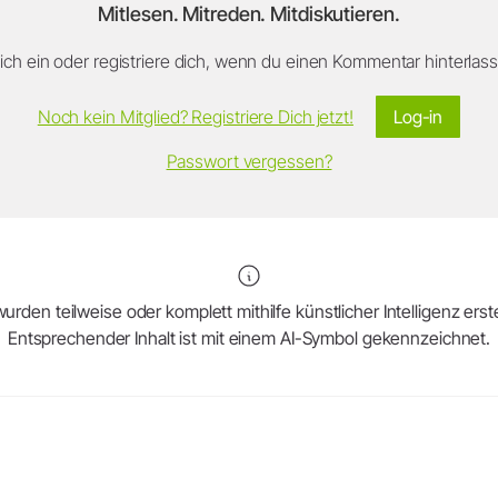
Mitlesen. Mitreden. Mitdiskutieren.
ch ein oder registriere dich, wenn du einen Kommentar hinterlasse
Noch kein Mitglied? Registriere Dich jetzt!
Log-in
Passwort vergessen?
urden teilweise oder komplett mithilfe künstlicher Intelligenz erstel
Entsprechender Inhalt ist mit einem AI-Symbol gekennzeichnet.