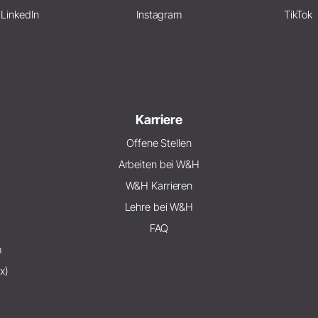
LinkedIn
Instagram
TikTok
Karriere
Offene Stellen
Arbeiten bei W&H
W&H Karrieren
Lehre bei W&H
FAQ
m
x)