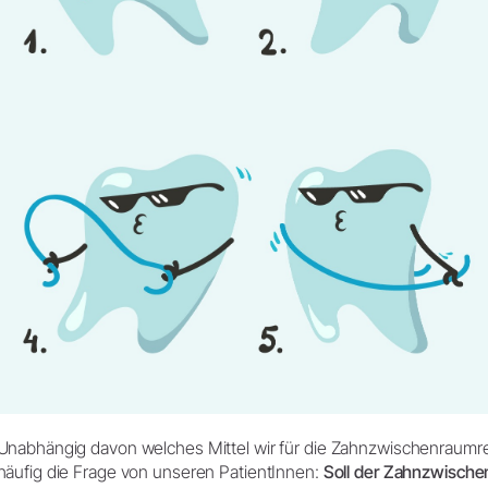
Unabhängig davon welches Mittel wir für die Zahnzwischenraumr
häufig die Frage von unseren PatientInnen:
Soll der Zahnzwische