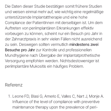
Die Daten dieser Studie bestätigen somit frühere Studien
und weisen einmal mehr auf, wie wichtig eine regelmäßige
unterstützende Implantattherapie und eine hohe
Compliance der PatientInnen mit derselbigen ist. Um dem
Auftreten von periimplantären Erkrankungen effektiv
vorbeugen zu können, scheint nur ein Besuch pro Jahr in
der Zahnarztpraxis in sehr vielen Fällen nicht ausreichend
zu sein. Deswegen sollten vermutlich
mindestens zwei
Besuche pro Jahr
zur Kontrolle und professionellen
Mundhygiene nach Übergabe der implantatprothetische
Versorgung empfohlen werden. Nichtsdestoweniger ist
periimplantäre Mukositis ein häufiges Problem.
Referenz
Leone FD, Blasi G, Amerio E, Valles C, Nart J, Monje A.
Influence of the level of compliance with preventive
maintenance therapy upon the prevalence of peri-