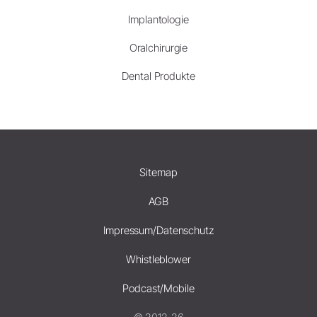
Implantologie
Oralchirurgie
Dental Produkte
Sitemap
AGB
Impressum/Datenschutz
Whistleblower
Podcast/Mobile