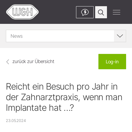
$
News
zurück zur Übersicht
Log-in
Reicht ein Besuch pro Jahr in
der Zahnarztpraxis, wenn man
Implantate hat …?
23.05.2024