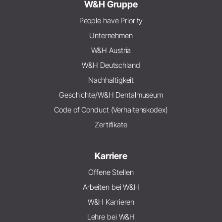
W&H Gruppe
People have Priority
Unternehmen
W&H Austria
W&H Deutschland
Nachhaltigkeit
Geschichte/W&H Dentalmuseum
Code of Conduct (Verhaltenskodex)
Zertifikate
Karriere
Offene Stellen
Arbeiten bei W&H
W&H Karrieren
Lehre bei W&H