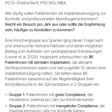
PD Dr. Kristina Bertl, PhD MSc MBA
Wie häufig sollen PatientInnen mit Implantatversorgung zur
Kontrolle und professionellen Mundhygiene kommen?
Reicht ein Besuch pro Jahr aus oder sollte die Empfehlung
sein, häufiger zu Kontrollen zu kommen?
Eine Forschergruppe aus Spanien ging dieser Frage nach
und untersuchte mehrere Faktoren und deren möglichen
Beitrag zum Auftreten von periimplantären Erkrankungen
(Leone et al. 2024). Insgesamt untersuchten sie
86
PatientInnen mit dentalen Implantaten
, die allesamt
NichtraucherInnen waren und seit ungefähr 10 Jahren eine
Implantatversorgung hatten. Sie teilten diese 86
PatientInnen basierend auf der Regelmäßigkeit ihrer
Kontrollbesuche in der Zahnarztpraxis in 2 Gruppen ein:
Gruppe 1:
PatientInnen mit
guter Compliance
, die
mindestens zweimal pro Jahr zur Kontrolle kamen
Gruppe 2
: PatientInnen mit
mangelnder Compliance
, die
maximal einmal pro Jahr zur Kontrolle kamen