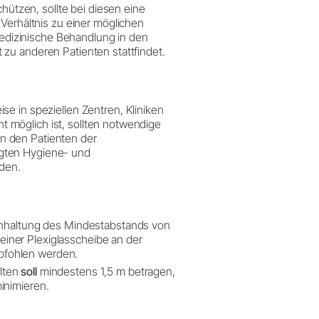
hützen, sollte bei diesen eine
rhältnis zu einer möglichen
dizinische Behandlung in den
 zu anderen Patienten stattfindet.
se in speziellen Zentren, Kliniken
 möglich ist, sollten notwendige
n den Patienten der
egten Hygiene- und
den.
inhaltung des Mindestabstands von
iner Plexiglasscheibe an der
pfohlen werden.
lten
soll
mindestens 1,5 m betragen,
inimieren.