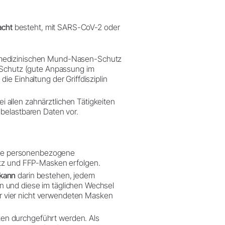
acht
besteht, mit SARS-CoV-2 oder
 medizinischen Mund-Nasen-Schutz
Schutz (gute Anpassung im
ie Einhaltung der Griffdisziplin
 allen zahnärztlichen Tätigkeiten
 belastbaren Daten vor.
ne personenbezogene
z und FFP-Masken erfolgen.
kann
darin bestehen, jedem
n und diese im täglichen Wechsel
r vier nicht verwendeten Masken
en durchgeführt werden. Als