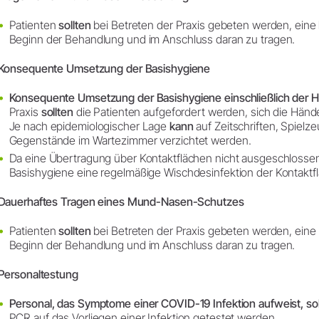
Patienten
sollten
bei Betreten der Praxis gebeten werden, eine
Beginn der Behandlung und im Anschluss daran zu tragen.
Konsequente Umsetzung der Basishygiene
Konsequente Umsetzung der Basishygiene einschließlich der 
Praxis
sollten
die Patienten aufgefordert werden, sich die Händ
Je nach epidemiologischer Lage
kann
auf Zeitschriften, Spielz
Gegenstände im Wartezimmer verzichtet werden.
Da eine Übertragung über Kontaktflächen nicht ausgeschloss
Basishygiene eine regelmäßige Wischdesinfektion der Kontaktfl
Dauerhaftes Tragen eines Mund-Nasen-Schutzes
Patienten
sollten
bei Betreten der Praxis gebeten werden, ei
Beginn der Behandlung und im Anschluss daran zu tragen.
Personaltestung
Personal, das Symptome einer COVID-19 Infektion aufweist, sol
PCR auf das Vorliegen einer Infektion getestet werden.