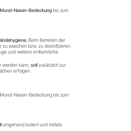
Mund-Nasen-Bedeckung
bis zum
Händehygiene.
Beim Betreten der
e zu waschen bzw. zu desinfizieren.
euge und weitere entbehrliche
en werden kann,
soll
zusätzlich zur
ächen erfolgen.
ne Mund-Nasen-Bedeckung bis zum
l
umgehend isoliert und mittels