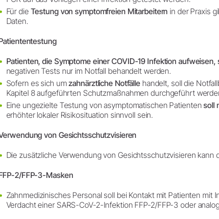
Für die
Testung von symptomfreien Mitarbeitern
in der Praxis g
Daten.
Patiententestung
Patienten, die Symptome einer COVID-19 Infektion aufweisen, 
negativen Tests nur im Notfall behandelt werden.
Sofern es sich um
zahnärztliche Notfälle
handelt, soll die Notfa
Kapitel 8 aufgeführten Schutzmaßnahmen durchgeführt werde
Eine ungezielte Testung von asymptomatischen Patienten
soll
erhöhter lokaler Risikosituation sinnvoll sein.
Verwendung von Gesichtsschutzvisieren
Die zusätzliche Verwendung von Gesichtsschutzvisieren kann di
FFP-2/FFP-3-Masken
Zahnmedizinisches Personal soll bei Kontakt mit Patienten mit
Verdacht einer SARS-CoV-2-Infektion FFP-2/FFP-3 oder analo