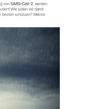
ng von
SARS-CoV-2
, werden
tiert! Wie sollen wir damit
m besten schützen? Welche