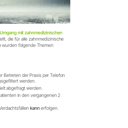
Umgang mit zahnmedizinischen
ellt, die für alle zahnmedizinische
linie wurden folgende Themen
Betreten der Praxis per Telefon
sgefiltert werden.
elt abgefragt werden.
Patienten in den vergangenen 2
Verdachtsfällen
kann
erfolgen.