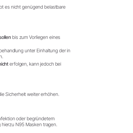
ibt es nicht genügend belastbare
sollen
bis zum Vorliegen eines
llbehandlung unter Einhaltung der in
n.
 nicht
erfolgen, kann jedoch bei
e Sicherheit weiter erhöhen.
 Infektion oder begründetem
g hierzu N95 Masken tragen.