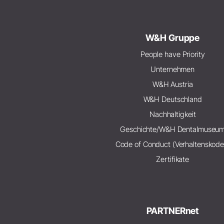
W&H Gruppe
People have Priority
Unternehmen
W&H Austria
W&H Deutschland
Nachhaltigkeit
Geschichte/W&H Dentalmuseu
Code of Conduct (Verhaltenskode
Zertifikate
PARTNERnet