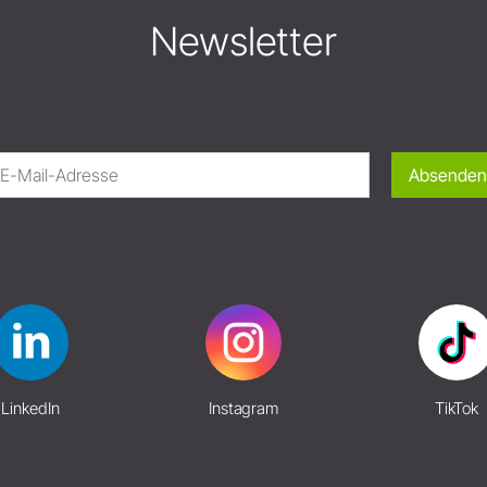
Newsletter
Absenden
LinkedIn
Instagram
TikTok