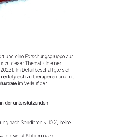
ert und eine Forschungsgruppe aus
ur zu dieser Thematik in einer
023). Im Detail beschäftigte sich
n erfolgreich zu therapieren
und mit
rlustrate
im Verlauf der
nn der unterstützenden
ung nach Sondieren < 10 %, keine
 4 mm weist Blutung nach