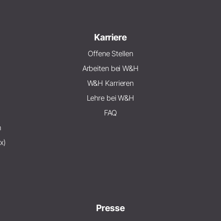
Karriere
Offene Stellen
Arbeiten bei W&H
W&H Karrieren
Lehre bei W&H
FAQ
m
x)
Presse