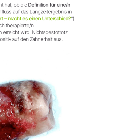
ht hat, ob die
Definition für eine/n
nfluss auf das Langzeitergebnis in
ert – macht es einen Unterschied?
“).
ich therapierte/n
n erreicht wird. Nichtsdestotrotz
ositiv auf den Zahnerhalt aus.