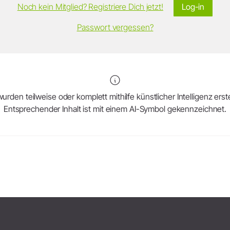
Noch kein Mitglied? Registriere Dich jetzt!
Log-in
Passwort vergessen?
urden teilweise oder komplett mithilfe künstlicher Intelligenz erstel
Entsprechender Inhalt ist mit einem AI-Symbol gekennzeichnet.